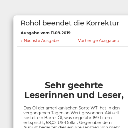
Rohöl beendet die Korrektur
Ausgabe vom 11.09.2019
Nächste Ausgabe
Vorherige Ausgabe
Sehr geehrte
Leserinnen und Leser,
Das Öl der amerikanischen Sorte WTI hat in den
vergangenen Tagen an Wert gewonnen. Aktuell
kostet ein Barrel Öl, was ungefähr 159 Litern
entspricht, 58,02 US-Dollar. Gegenüber dem
August bedeutet dies ein Preisanstieg von mehr