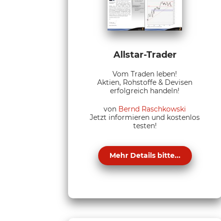
Allstar-Trader
Vom Traden leben!
Aktien, Rohstoffe & Devisen
erfolgreich handeln!
von
Bernd Raschkowski
Jetzt informieren und kostenlos
testen!
Mehr Details bitte...