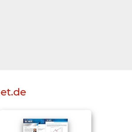
eet.de