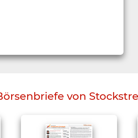
Börsenbriefe von Stockstr