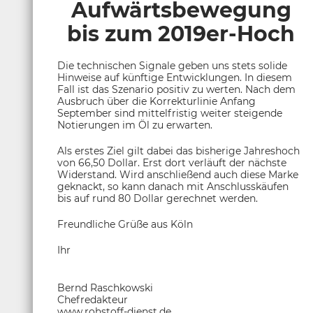
Aufwärtsbewegung
bis zum 2019er-Hoch
Die technischen Signale geben uns stets solide
Hinweise auf künftige Entwicklungen. In diesem
Fall ist das Szenario positiv zu werten. Nach dem
Ausbruch über die Korrekturlinie Anfang
September sind mittelfristig weiter steigende
Notierungen im Öl zu erwarten.
Als erstes Ziel gilt dabei das bisherige Jahreshoch
von 66,50 Dollar. Erst dort verläuft der nächste
Widerstand. Wird anschließend auch diese Marke
geknackt, so kann danach mit Anschlusskäufen
bis auf rund 80 Dollar gerechnet werden.
Freundliche Grüße aus Köln
Ihr
Bernd Raschkowski
Chefredakteur
www.rohstoff-dienst.de