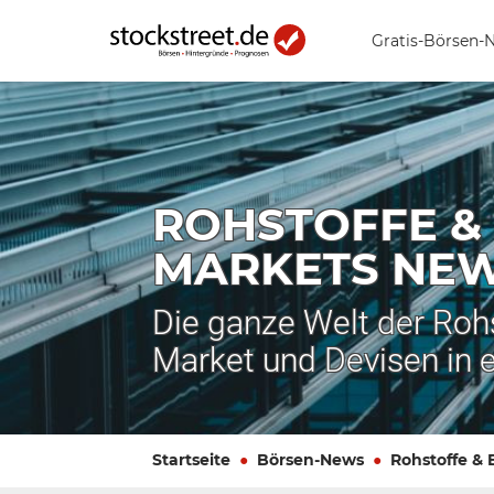
Gratis-Börsen-
ROHSTOFFE &
MARKETS NE
Die ganze Welt der Roh
Market und Devisen in 
Startseite
Börsen-News
Rohstoffe &