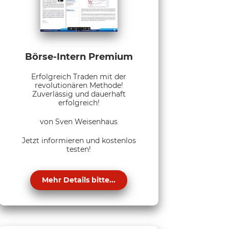
Börse-Intern Premium
Erfolgreich Traden mit der
revolutionären Methode!
Zuverlässig und dauerhaft
erfolgreich!
von Sven Weisenhaus
Jetzt informieren und kostenlos
testen!
Mehr Details bitte...