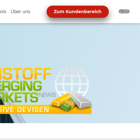
ols
Über uns
Zum Kundenbereich