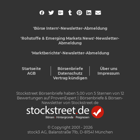
'Börse Intern'-Newsletter-Abmeldung
'Rohstoffe & Emerging Markets News'-Newsletter-
Abmeldung
'Marktberichte'-Newsletter-Abmeldung
Startseite
Börsenbriefe
Über uns
AGB
Datenschutz
Impressum
Vertrag kündigen
Stockstreet Börsenbriefe
haben
5,00
von
5
Sternen von
12
Bewertungen auf
ProvenExpert
| Börsenbriefe & Börsen-
Newsletter von Stockstreet.de
© Copyright 2001 - 2026
stock3 AG, Balanstraße 71b, D-81541 München