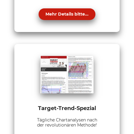
Mehr Details bitte...
Target-Trend-Spezial
Tägliche Chartanalysen nach
der revolutionären Methode!