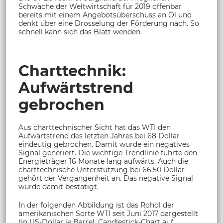
Schwäche der Weltwirtschaft für 2019 offenbar
bereits mit einem Angebotsüberschuss an Öl und
denkt über eine Drosselung der Förderung nach. So
schnell kann sich das Blatt wenden.
Charttechnik:
Aufwärtstrend
gebrochen
Aus charttechnischer Sicht hat das WTI den
Aufwärtstrend des letzten Jahres bei 68 Dollar
eindeutig gebrochen. Damit wurde ein negatives
Signal generiert. Die wichtige Trendlinie führte den
Energieträger 16 Monate lang aufwärts. Auch die
charttechnische Unterstützung bei 66,50 Dollar
gehört der Vergangenheit an. Das negative Signal
wurde damit bestätigt.
In der folgenden Abbildung ist das Rohöl der
amerikanischen Sorte WTI seit Juni 2017 dargestellt
(in US-Dollar je Barrel, Candlestick-Chart auf