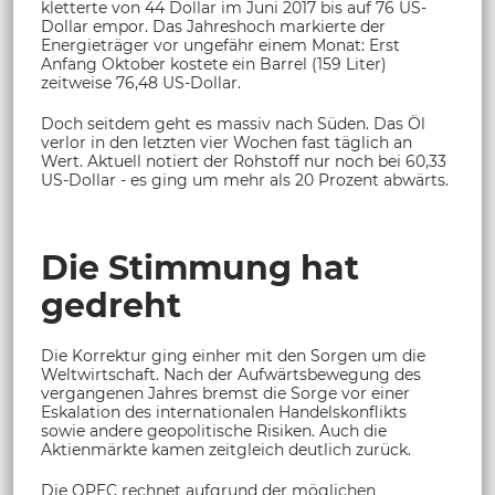
kletterte von 44 Dollar im Juni 2017 bis auf 76 US-
Dollar empor. Das Jahreshoch markierte der
Energieträger vor ungefähr einem Monat: Erst
Anfang Oktober kostete ein Barrel (159 Liter)
zeitweise 76,48 US-Dollar.
Doch seitdem geht es massiv nach Süden. Das Öl
verlor in den letzten vier Wochen fast täglich an
Wert. Aktuell notiert der Rohstoff nur noch bei 60,33
US-Dollar - es ging um mehr als 20 Prozent abwärts.
Die Stimmung hat
gedreht
Die Korrektur ging einher mit den Sorgen um die
Weltwirtschaft. Nach der Aufwärtsbewegung des
vergangenen Jahres bremst die Sorge vor einer
Eskalation des internationalen Handelskonflikts
sowie andere geopolitische Risiken. Auch die
Aktienmärkte kamen zeitgleich deutlich zurück.
Die OPEC rechnet aufgrund der möglichen