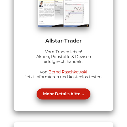
Allstar-Trader
Vom Traden leben!
Aktien, Rohstoffe & Devisen
erfolgreich handeln!
von
Bernd Raschkowski
Jetzt informieren und kostenlos testen!
Mehr Details bitte...