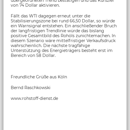
übergeordneten Trend bestätigen und das Kursziel
von 74 Dollar aktivieren.
Fällt das WTI dagegen erneut unter die
Stabilisierungszone bei rund 66,50 Dollar, so würde
ein Warnsignal entstehen. Ein anschließender Bruch
der langfristigen Trendlinie würde das bislang
positive Gesamtbild des Rohöls zunichtemachen. In
diesem Szenario wäre mittelfristiger Verkaufsdruck
wahrscheinlich. Die nächste tragfähige
Unterstützung des Energieträgers besteht erst im
Bereich von 58 Dollar.
Freundliche Grüße aus Köln
Bernd Raschkowski
www.rohstoff-dienst.de