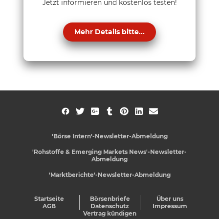
Jetzt informieren und kostenlos testen!
Mehr Details bitte...
'Börse Intern'-Newsletter-Abmeldung
'Rohstoffe & Emerging Markets News'-Newsletter-
Abmeldung
'Marktberichte'-Newsletter-Abmeldung
Startseite
Börsenbriefe
Über uns
AGB
Datenschutz
Impressum
Vertrag kündigen