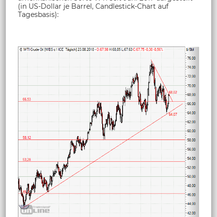
(in US-Dollar je Barrel, Candlestick-Chart auf
Tagesbasis):