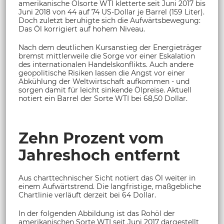
amerikanische Ölsorte WTI kletterte seit Juni 2017 bis
Juni 2018 von 44 auf 74 US-Dollar je Barrel (159 Liter).
Doch zuletzt beruhigte sich die Aufwärtsbewegung:
Das Öl korrigiert auf hohem Niveau.
Nach dem deutlichen Kursanstieg der Energieträger
bremst mittlerweile die Sorge vor einer Eskalation
des internationalen Handelskonflikts. Auch andere
geopolitische Risiken lassen die Angst vor einer
Abkühlung der Weltwirtschaft aufkommen - und
sorgen damit für leicht sinkende Ölpreise. Aktuell
notiert ein Barrel der Sorte WTI bei 68,50 Dollar.
Zehn Prozent vom
Jahreshoch entfernt
Aus charttechnischer Sicht notiert das Öl weiter in
einem Aufwärtstrend. Die langfristige, maßgebliche
Chartlinie verläuft derzeit bei 64 Dollar.
In der folgenden Abbildung ist das Rohöl der
amerikanischen Sorte WTI seit Juni 2017 dargestellt