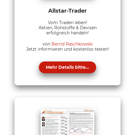
Allstar-Trader
Vom Traden leben!
Aktien, Rohstoffe & Devisen
erfolgreich handeln!
von
Bernd Raschkowski
Jetzt informieren und kostenlos testen!
Mehr Details bitte...