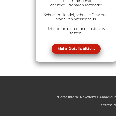
CFD-Trading mit
der revolutionären Methode!
Schneller Handel, schnelle Gewinne!
von Sven Weisenhaus
Jetzt informieren und kostenlos
testen!
Mehr Details bitte...
'Börse Intern'-Newsletter-Abmeldu
Startseit