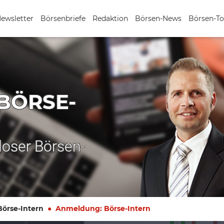
Newsletter
Börsenbriefe
Redaktion
Börsen-News
Börsen-To
BÖRSE-
nloser Börsen-
Börse-Intern
Anmeldung: Börse-Intern