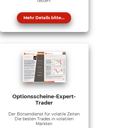
testen!
Mehr Details bitte...
Optionsscheine-Expert-
Trader
Der Börsendienst für volatile Zeiten
Die besten Trades in volatilen
Märkten