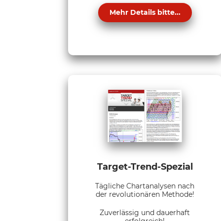
Mehr Details bitte...
Target-Trend-Spezial
Tägliche Chartanalysen nach
der revolutionären Methode!
Zuverlässig und dauerhaft
erfolgreich!