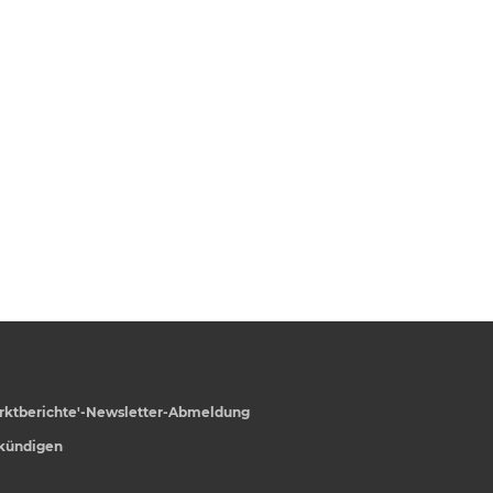
rktberichte'-Newsletter-Abmeldung
 kündigen