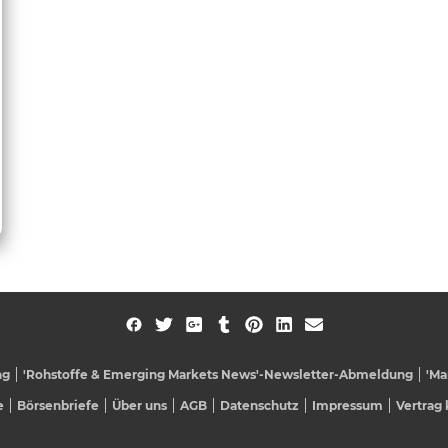
ng
'Rohstoffe & Emerging Markets News'-Newsletter-Abmeldung
'Ma
e
Börsenbriefe
Über uns
AGB
Datenschutz
Impressum
Vertrag