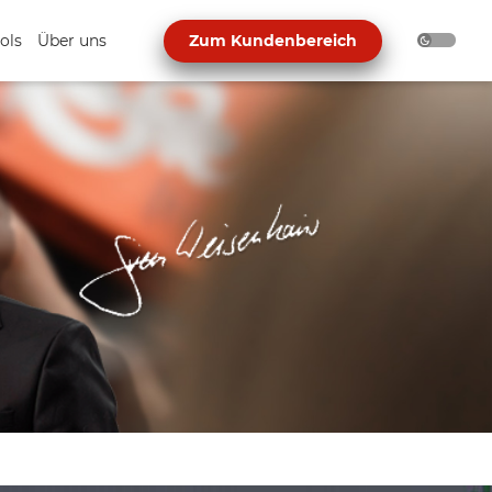
ols
Über uns
Zum Kundenbereich