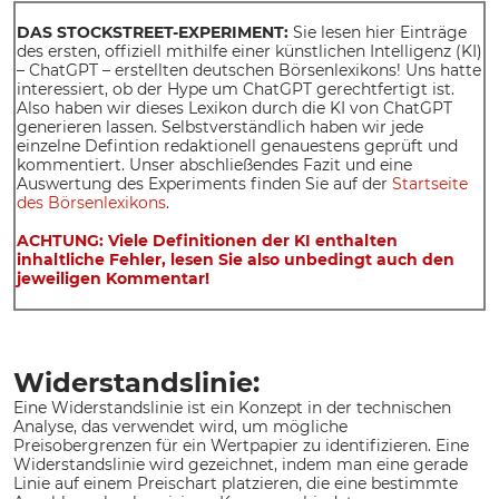
DAS STOCKSTREET-EXPERIMENT:
Sie lesen hier Einträge
des ersten, offiziell mithilfe einer künstlichen Intelligenz (KI)
– ChatGPT – erstellten deutschen Börsenlexikons! Uns hatte
interessiert, ob der Hype um ChatGPT gerechtfertigt ist.
Also haben wir dieses Lexikon durch die KI von ChatGPT
generieren lassen. Selbstverständlich haben wir jede
einzelne Defintion redaktionell genauestens geprüft und
kommentiert. Unser abschließendes Fazit und eine
Auswertung des Experiments finden Sie auf der
Startseite
des Börsenlexikons
.
ACHTUNG: Viele Definitionen der KI enthalten
inhaltliche Fehler, lesen Sie also unbedingt auch den
jeweiligen Kommentar!
Widerstandslinie:
Eine Widerstandslinie ist ein Konzept in der technischen
Analyse, das verwendet wird, um mögliche
Preisobergrenzen für ein Wertpapier zu identifizieren. Eine
Widerstandslinie wird gezeichnet, indem man eine gerade
Linie auf einem Preischart platzieren, die eine bestimmte