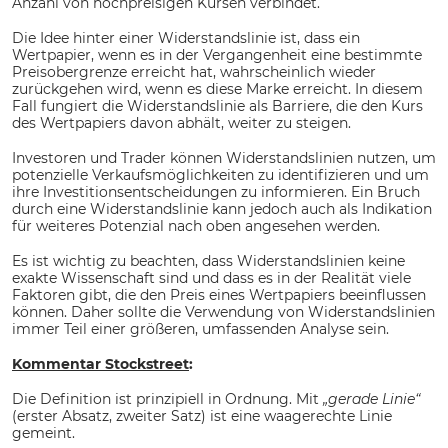
Anzahl von hochpreisigen Kursen verbindet.
Die Idee hinter einer Widerstandslinie ist, dass ein
Wertpapier, wenn es in der Vergangenheit eine bestimmte
Preisobergrenze erreicht hat, wahrscheinlich wieder
zurückgehen wird, wenn es diese Marke erreicht. In diesem
Fall fungiert die Widerstandslinie als Barriere, die den Kurs
des Wertpapiers davon abhält, weiter zu steigen.
Investoren und Trader können Widerstandslinien nutzen, um
potenzielle Verkaufsmöglichkeiten zu identifizieren und um
ihre Investitionsentscheidungen zu informieren. Ein Bruch
durch eine Widerstandslinie kann jedoch auch als Indikation
für weiteres Potenzial nach oben angesehen werden.
Es ist wichtig zu beachten, dass Widerstandslinien keine
exakte Wissenschaft sind und dass es in der Realität viele
Faktoren gibt, die den Preis eines Wertpapiers beeinflussen
können. Daher sollte die Verwendung von Widerstandslinien
immer Teil einer größeren, umfassenden Analyse sein.
Kommentar Stockstreet
:
Die Definition ist prinzipiell in Ordnung. Mit
„gerade Linie“
(erster Absatz, zweiter Satz) ist eine waagerechte Linie
gemeint.