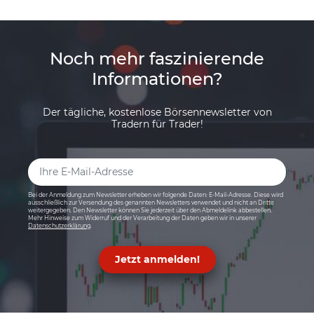
Noch mehr faszinierende
Informationen?
Der tägliche, kostenlose Börsennewsletter von
Tradern für Trader!
Bei der Anmeldung zum Newsletter erheben wir folgende Daten: E-Mail-Adresse. Diese wird
ausschließlich zur Versendung des genannten Newsletters verwendet und nicht an Dritte
weitergegeben. Den Newsletter können Sie jederzeit über den Abmeldelink abbestellen.
Mehr Hinweise zum Widerruf und der Verarbeitung der Daten geben wir in unserer
Datenschutzerklärung
.
Jetzt anmelden!