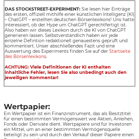
DAS STOCKSTREET-EXPERIMENT:
Sie lesen hier Einträge
des ersten, offiziell mithilfe einer künstlichen Intelligenz (KI)
– ChatGPT – erstellten deutschen Börsenlexikons! Uns hatte
interessiert, ob der Hype um ChatGPT gerechtfertigt ist.
Also haben wir dieses Lexikon durch die KI von ChatGPT
generieren lassen. Selbstverständlich haben wir jede
einzelne Defintion redaktionell genauestens geprüft und
kommentiert. Unser abschließendes Fazit und eine
Auswertung des Experiments finden Sie auf der
Startseite
des Börsenlexikons
.
ACHTUNG: Viele Definitionen der KI enthalten
inhaltliche Fehler, lesen Sie also unbedingt auch den
jeweiligen Kommentar!
Wertpapier:
Ein Wertpapier ist ein Finanzinstrument, das als Besitztitel
für einen bestimmten Vermögenswert wie Aktien, Anleihen,
Fonds oder Derivate dient. Wertpapiere sind für Investoren
ein Mittel, um an einer bestimmten Vermögensquelle
beteiligt zu sein und durch den Verkauf dieser Papiere einen