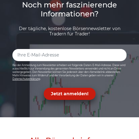
Noch mehr faszinierende
Informationen?
Der tägliche, kostenlose Börsennewsletter von
Tradern für Trader!
Bei der Anmeldung zum Newsletter erheben wir folgende Daten: E-Mail-Adresse. Diese wird
ausschließlich zur Versendung des genannten Newsletters verwendet und nicht an Dritte
weitergegeben. Den Newsletter können Sie jederzeit über den Abmeldelink abbestellen.
Mehr Hinweise zum Widerruf und der Verarbeitung der Daten geben wir in unserer
Datenschutzerklärung
.
Jetzt anmelden!