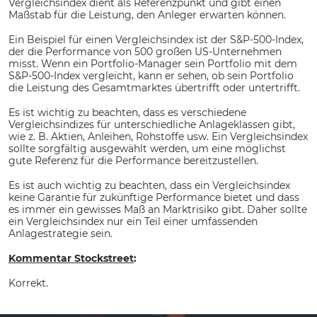
Vergleichsindex dient als Referenzpunkt und gibt einen
Maßstab für die Leistung, den Anleger erwarten können.
Ein Beispiel für einen Vergleichsindex ist der S&P-500-Index,
der die Performance von 500 großen US-Unternehmen
misst. Wenn ein Portfolio-Manager sein Portfolio mit dem
S&P-500-Index vergleicht, kann er sehen, ob sein Portfolio
die Leistung des Gesamtmarktes übertrifft oder untertrifft.
Es ist wichtig zu beachten, dass es verschiedene
Vergleichsindizes für unterschiedliche Anlageklassen gibt,
wie z. B. Aktien, Anleihen, Rohstoffe usw. Ein Vergleichsindex
sollte sorgfältig ausgewählt werden, um eine möglichst
gute Referenz für die Performance bereitzustellen.
Es ist auch wichtig zu beachten, dass ein Vergleichsindex
keine Garantie für zukünftige Performance bietet und dass
es immer ein gewisses Maß an Marktrisiko gibt. Daher sollte
ein Vergleichsindex nur ein Teil einer umfassenden
Anlagestrategie sein.
Kommentar Stockstreet
:
Korrekt.