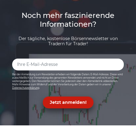
Noch mehr faszinierende
Informationen?
Der tägliche, kostenlose Börsennewsletter von
Tradern für Trader!
Bei der Anmeldung zum Newsletter erheben wir folgende Daten: E-Mail-Adresse. Diese wird
ausschließlich zur Versendung des genannten Newsletters verwendet und nicht an Dritte
weitergegeben. Den Newsletter können Sie jederzeit über den Abmeldelink abbestellen.
Mehr Hinweise zum Widerruf und der Verarbeitung der Daten geben wir in unserer
Datenschutzerklärung
.
Jetzt anmelden!