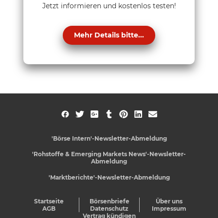
Jetzt informieren und kostenlos testen!
Mehr Details bitte...
'Börse Intern'-Newsletter-Abmeldung
'Rohstoffe & Emerging Markets News'-Newsletter-
Abmeldung
'Marktberichte'-Newsletter-Abmeldung
Startseite
Börsenbriefe
Über uns
AGB
Datenschutz
Impressum
Vertrag kündigen