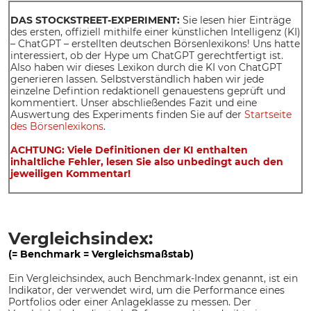
DAS STOCKSTREET-EXPERIMENT:
Sie lesen hier Einträge
des ersten, offiziell mithilfe einer künstlichen Intelligenz (KI)
– ChatGPT – erstellten deutschen Börsenlexikons! Uns hatte
interessiert, ob der Hype um ChatGPT gerechtfertigt ist.
Also haben wir dieses Lexikon durch die KI von ChatGPT
generieren lassen. Selbstverständlich haben wir jede
einzelne Defintion redaktionell genauestens geprüft und
kommentiert. Unser abschließendes Fazit und eine
Auswertung des Experiments finden Sie auf der
Startseite
des Börsenlexikons
.
ACHTUNG: Viele Definitionen der KI enthalten
inhaltliche Fehler, lesen Sie also unbedingt auch den
jeweiligen Kommentar!
Vergleichsindex:
(= Benchmark = Vergleichsmaßstab)
Ein Vergleichsindex, auch Benchmark-Index genannt, ist ein
Indikator, der verwendet wird, um die Performance eines
Portfolios oder einer Anlageklasse zu messen. Der