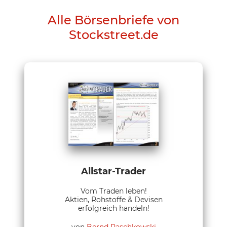
Alle Börsenbriefe von
Stockstreet.de
Allstar-Trader
Vom Traden leben!
Aktien, Rohstoffe & Devisen
erfolgreich handeln!
von
Bernd Raschkowski