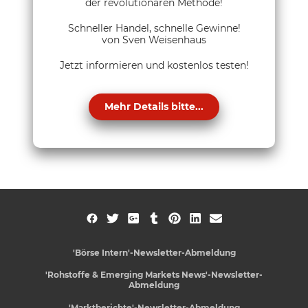
der revolutionären Methode!
Schneller Handel, schnelle Gewinne!
von Sven Weisenhaus
Jetzt informieren und kostenlos testen!
Mehr Details bitte...
'Börse Intern'-Newsletter-Abmeldung
'Rohstoffe & Emerging Markets News'-Newsletter-
Abmeldung
'Marktberichte'-Newsletter-Abmeldung