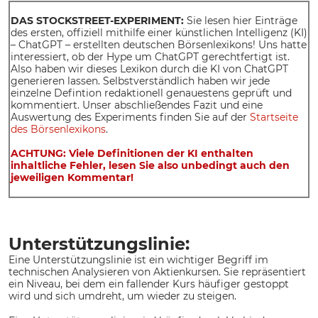
DAS STOCKSTREET-EXPERIMENT:
Sie lesen hier Einträge
des ersten, offiziell mithilfe einer künstlichen Intelligenz (KI)
– ChatGPT – erstellten deutschen Börsenlexikons! Uns hatte
interessiert, ob der Hype um ChatGPT gerechtfertigt ist.
Also haben wir dieses Lexikon durch die KI von ChatGPT
generieren lassen. Selbstverständlich haben wir jede
einzelne Defintion redaktionell genauestens geprüft und
kommentiert. Unser abschließendes Fazit und eine
Auswertung des Experiments finden Sie auf der
Startseite
des Börsenlexikons
.
ACHTUNG: Viele Definitionen der KI enthalten
inhaltliche Fehler, lesen Sie also unbedingt auch den
jeweiligen Kommentar!
Unterstützungslinie:
Eine Unterstützungslinie ist ein wichtiger Begriff im
technischen Analysieren von Aktienkursen. Sie repräsentiert
ein Niveau, bei dem ein fallender Kurs häufiger gestoppt
wird und sich umdreht, um wieder zu steigen.