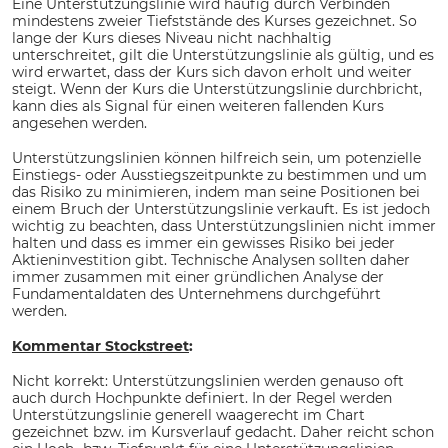
Eine Unterstützungslinie wird häufig durch Verbinden
mindestens zweier Tiefststände des Kurses gezeichnet. So
lange der Kurs dieses Niveau nicht nachhaltig
unterschreitet, gilt die Unterstützungslinie als gültig, und es
wird erwartet, dass der Kurs sich davon erholt und weiter
steigt. Wenn der Kurs die Unterstützungslinie durchbricht,
kann dies als Signal für einen weiteren fallenden Kurs
angesehen werden.
Unterstützungslinien können hilfreich sein, um potenzielle
Einstiegs- oder Ausstiegszeitpunkte zu bestimmen und um
das Risiko zu minimieren, indem man seine Positionen bei
einem Bruch der Unterstützungslinie verkauft. Es ist jedoch
wichtig zu beachten, dass Unterstützungslinien nicht immer
halten und dass es immer ein gewisses Risiko bei jeder
Aktieninvestition gibt. Technische Analysen sollten daher
immer zusammen mit einer gründlichen Analyse der
Fundamentaldaten des Unternehmens durchgeführt
werden.
Kommentar Stockstreet
:
Nicht korrekt: Unterstützungslinien werden genauso oft
auch durch Hochpunkte definiert. In der Regel werden
Unterstützungslinie generell waagerecht im Chart
gezeichnet bzw. im Kursverlauf gedacht. Daher reicht schon