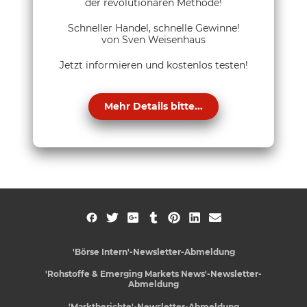
der revolutionären Methode!
Schneller Handel, schnelle Gewinne!
von Sven Weisenhaus
Jetzt informieren und kostenlos testen!
Mehr Details bitte...
'Börse Intern'-Newsletter-Abmeldung
'Rohstoffe & Emerging Markets News'-Newsletter-
Abmeldung
'Marktberichte'-Newsletter-Abmeldung