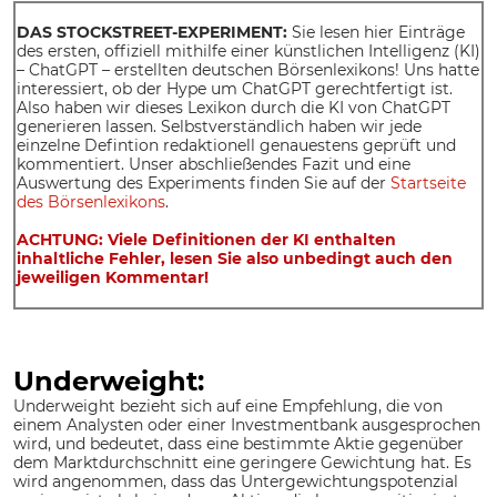
DAS STOCKSTREET-EXPERIMENT:
Sie lesen hier Einträge
des ersten, offiziell mithilfe einer künstlichen Intelligenz (KI)
– ChatGPT – erstellten deutschen Börsenlexikons! Uns hatte
interessiert, ob der Hype um ChatGPT gerechtfertigt ist.
Also haben wir dieses Lexikon durch die KI von ChatGPT
generieren lassen. Selbstverständlich haben wir jede
einzelne Defintion redaktionell genauestens geprüft und
kommentiert. Unser abschließendes Fazit und eine
Auswertung des Experiments finden Sie auf der
Startseite
des Börsenlexikons
.
ACHTUNG: Viele Definitionen der KI enthalten
inhaltliche Fehler, lesen Sie also unbedingt auch den
jeweiligen Kommentar!
Underweight:
Underweight bezieht sich auf eine Empfehlung, die von
einem Analysten oder einer Investmentbank ausgesprochen
wird, und bedeutet, dass eine bestimmte Aktie gegenüber
dem Marktdurchschnitt eine geringere Gewichtung hat. Es
wird angenommen, dass das Untergewichtungspotenzial