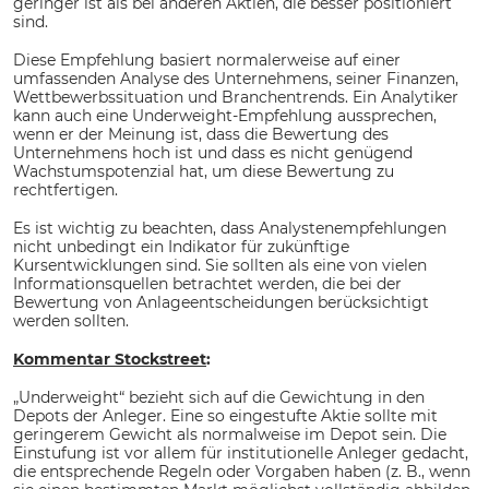
geringer ist als bei anderen Aktien, die besser positioniert
sind.
Diese Empfehlung basiert normalerweise auf einer
umfassenden Analyse des Unternehmens, seiner Finanzen,
Wettbewerbssituation und Branchentrends. Ein Analytiker
kann auch eine Underweight-Empfehlung aussprechen,
wenn er der Meinung ist, dass die Bewertung des
Unternehmens hoch ist und dass es nicht genügend
Wachstumspotenzial hat, um diese Bewertung zu
rechtfertigen.
Es ist wichtig zu beachten, dass Analystenempfehlungen
nicht unbedingt ein Indikator für zukünftige
Kursentwicklungen sind. Sie sollten als eine von vielen
Informationsquellen betrachtet werden, die bei der
Bewertung von Anlageentscheidungen berücksichtigt
werden sollten.
Kommentar Stockstreet
:
„Underweight“ bezieht sich auf die Gewichtung in den
Depots der Anleger. Eine so eingestufte Aktie sollte mit
geringerem Gewicht als normalweise im Depot sein. Die
Einstufung ist vor allem für institutionelle Anleger gedacht,
die entsprechende Regeln oder Vorgaben haben (z. B., wenn