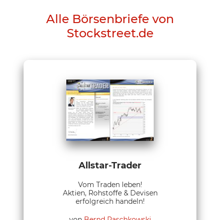
Alle Börsenbriefe von
Stockstreet.de
Allstar-Trader
Vom Traden leben!
Aktien, Rohstoffe & Devisen
erfolgreich handeln!
von
Bernd Raschkowski