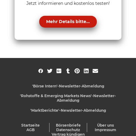
Jetzt informieren und kostenlos testen!
Mehr Details bitte...
'Börse Intern'-Newsletter-Abmeldung
'Rohstoffe & Emerging Markets News'-Newsletter-
Abmeldung
'Marktberichte'-Newsletter-Abmeldung
Startseite
Börsenbriefe
Über uns
AGB
Datenschutz
Impressum
Vertrag kündigen