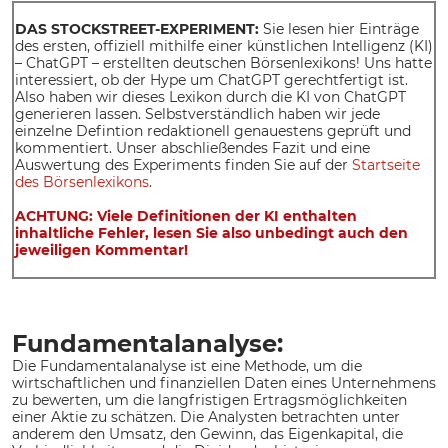
DAS STOCKSTREET-EXPERIMENT:
Sie lesen hier Einträge
des ersten, offiziell mithilfe einer künstlichen Intelligenz (KI)
– ChatGPT – erstellten deutschen Börsenlexikons! Uns hatte
interessiert, ob der Hype um ChatGPT gerechtfertigt ist.
Also haben wir dieses Lexikon durch die KI von ChatGPT
generieren lassen. Selbstverständlich haben wir jede
einzelne Defintion redaktionell genauestens geprüft und
kommentiert. Unser abschließendes Fazit und eine
Auswertung des Experiments finden Sie auf der
Startseite
des Börsenlexikons
.
ACHTUNG: Viele Definitionen der KI enthalten
inhaltliche Fehler, lesen Sie also unbedingt auch den
jeweiligen Kommentar!
Fundamentalanalyse:
Die Fundamentalanalyse ist eine Methode, um die
wirtschaftlichen und finanziellen Daten eines Unternehmens
zu bewerten, um die langfristigen Ertragsmöglichkeiten
einer Aktie zu schätzen. Die Analysten betrachten unter
anderem den Umsatz, den Gewinn, das Eigenkapital, die