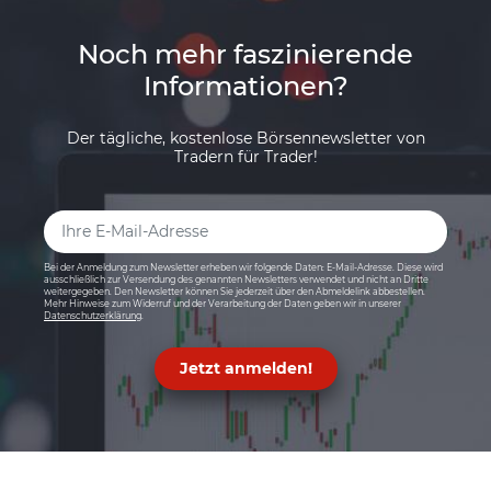
Noch mehr faszinierende
Informationen?
Der tägliche, kostenlose Börsennewsletter von
Tradern für Trader!
Bei der Anmeldung zum Newsletter erheben wir folgende Daten: E-Mail-Adresse. Diese wird
ausschließlich zur Versendung des genannten Newsletters verwendet und nicht an Dritte
weitergegeben. Den Newsletter können Sie jederzeit über den Abmeldelink abbestellen.
Mehr Hinweise zum Widerruf und der Verarbeitung der Daten geben wir in unserer
Datenschutzerklärung
.
Jetzt anmelden!