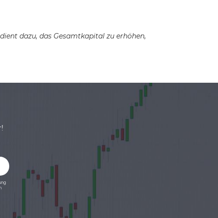
dient dazu, das Gesamtkapital zu erhöhen,
!
ung
n