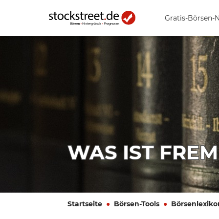
Gratis-Börsen-
WAS IST FREM
Startseite
Börsen-Tools
Börsenlexiko