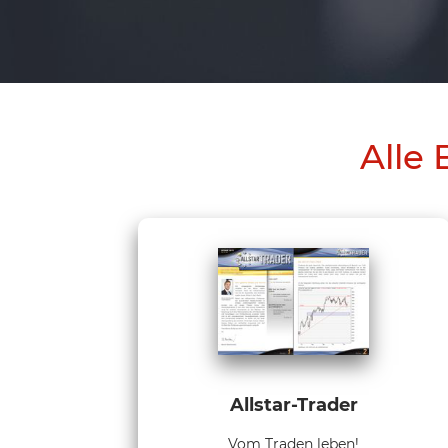
Alle 
Allstar-Trader
Vom Traden leben!