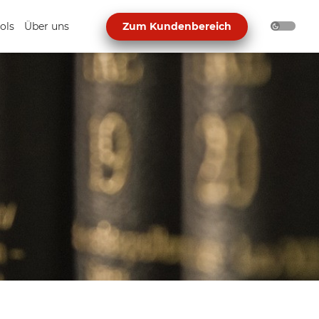
ols
Über uns
Zum Kundenbereich