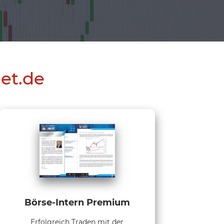
eet.de
Börse-Intern Premium
Erfolgreich Traden mit der