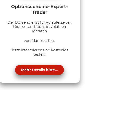
Optionsscheine-Expert-
Trader
Der Börsendienst für volatile Zeiten
Die besten Trades in volatilen
Märkten
von Manfred Ries
Jetzt informieren und kostenlos
testen!
Mehr Details bitte...