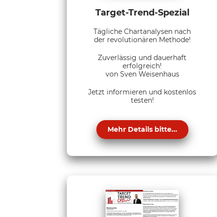
Target-Trend-Spezial
Tägliche Chartanalysen nach
der revolutionären Methode!
Zuverlässig und dauerhaft
erfolgreich!
von Sven Weisenhaus
Jetzt informieren und kostenlos
testen!
Mehr Details bitte...