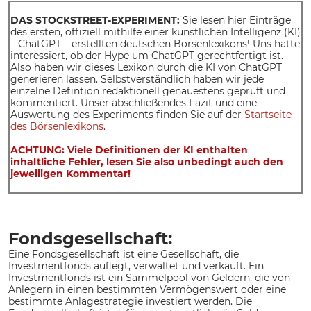
DAS STOCKSTREET-EXPERIMENT:
Sie lesen hier Einträge
des ersten, offiziell mithilfe einer künstlichen Intelligenz (KI)
– ChatGPT – erstellten deutschen Börsenlexikons! Uns hatte
interessiert, ob der Hype um ChatGPT gerechtfertigt ist.
Also haben wir dieses Lexikon durch die KI von ChatGPT
generieren lassen. Selbstverständlich haben wir jede
einzelne Defintion redaktionell genauestens geprüft und
kommentiert. Unser abschließendes Fazit und eine
Auswertung des Experiments finden Sie auf der
Startseite
des Börsenlexikons
.
ACHTUNG: Viele Definitionen der KI enthalten
inhaltliche Fehler, lesen Sie also unbedingt auch den
jeweiligen Kommentar!
Fondsgesellschaft:
Eine Fondsgesellschaft ist eine Gesellschaft, die
Investmentfonds auflegt, verwaltet und verkauft. Ein
Investmentfonds ist ein Sammelpool von Geldern, die von
Anlegern in einen bestimmten Vermögenswert oder eine
bestimmte Anlagestrategie investiert werden. Die