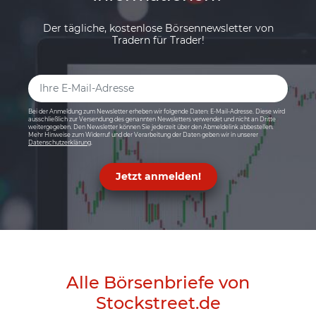
Der tägliche, kostenlose Börsennewsletter von
Tradern für Trader!
Bei der Anmeldung zum Newsletter erheben wir folgende Daten: E-Mail-Adresse. Diese wird
ausschließlich zur Versendung des genannten Newsletters verwendet und nicht an Dritte
weitergegeben. Den Newsletter können Sie jederzeit über den Abmeldelink abbestellen.
Mehr Hinweise zum Widerruf und der Verarbeitung der Daten geben wir in unserer
Datenschutzerklärung
.
Jetzt anmelden!
Alle Börsenbriefe von
Stockstreet.de