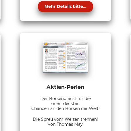
Mehr Details bitte...
Aktien-Perlen
Der Börsendienst für die
unentdeckten
Chancen an den Börsen der Welt!
Die Spreu vom Weizen trennen!
von Thomas May