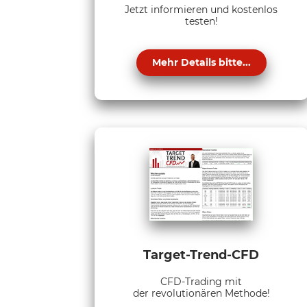
Jetzt informieren und kostenlos
testen!
Mehr Details bitte...
Target-Trend-CFD
CFD-Trading mit
der revolutionären Methode!