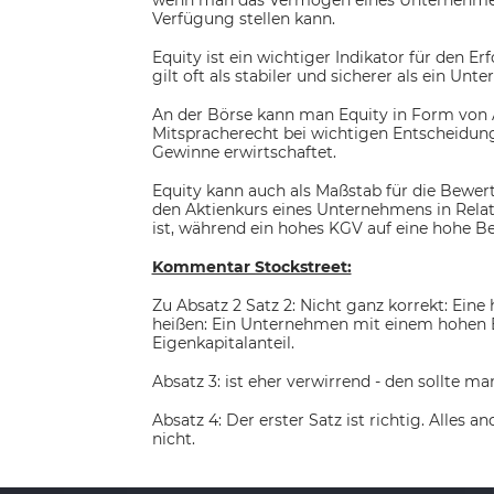
wenn man das Vermögen eines Unternehmens 
Verfügung stellen kann.
Equity ist ein wichtiger Indikator für den 
gilt oft als stabiler und sicherer als ein U
An der Börse kann man Equity in Form von 
Mitspracherecht bei wichtigen Entscheidu
Gewinne erwirtschaftet.
Equity kann auch als Maßstab für die Bewe
den Aktienkurs eines Unternehmens in Relat
ist, während ein hohes KGV auf eine hohe B
Kommentar Stockstreet:
Zu Absatz 2 Satz 2: Nicht ganz korrekt: Ei
heißen: Ein Unternehmen mit einem hohen Eig
Eigenkapitalanteil.
Absatz 3: ist eher verwirrend - den sollte 
Absatz 4: Der erster Satz ist richtig. Alles 
nicht.