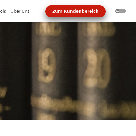
ols
Über uns
Zum Kundenbereich