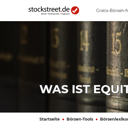
Gratis-Börsen-
WAS IST EQUIT
Startseite
Börsen-Tools
Börsenlexiko