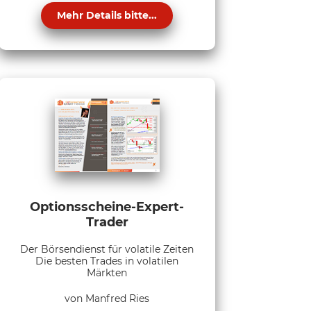
Mehr Details bitte...
Optionsscheine-Expert-
Trader
Der Börsendienst für volatile Zeiten
Die besten Trades in volatilen
Märkten
von Manfred Ries