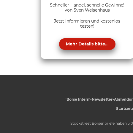
Schneller Handel, schnelle Gewinne!
von Sven Weisenhaus
Jetzt informieren und kostenlos
testen!
Mehr Details bitte...
'Börse Intern'-Newsletter-Abmeldu
Startseit
Stockstreet Börsenbriefe
haben
5,