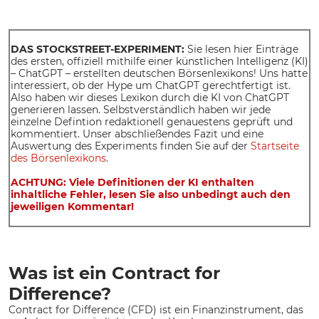
DAS STOCKSTREET-EXPERIMENT:
Sie lesen hier Einträge
des ersten, offiziell mithilfe einer künstlichen Intelligenz (KI)
– ChatGPT – erstellten deutschen Börsenlexikons! Uns hatte
interessiert, ob der Hype um ChatGPT gerechtfertigt ist.
Also haben wir dieses Lexikon durch die KI von ChatGPT
generieren lassen. Selbstverständlich haben wir jede
einzelne Defintion redaktionell genauestens geprüft und
kommentiert. Unser abschließendes Fazit und eine
Auswertung des Experiments finden Sie auf der
Startseite
des Börsenlexikons
.
ACHTUNG: Viele Definitionen der KI enthalten
inhaltliche Fehler, lesen Sie also unbedingt auch den
jeweiligen Kommentar!
Was ist ein Contract for
Difference?
Contract for Difference (CFD) ist ein Finanzinstrument, das