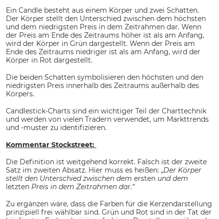
Ein Candle besteht aus einem Körper und zwei Schatten.
Der Körper stellt den Unterschied zwischen dem höchsten
und dem niedrigsten Preis in dem Zeitrahmen dar. Wenn
der Preis am Ende des Zeitraums höher ist als am Anfang,
wird der Körper in Grün dargestellt. Wenn der Preis am
Ende des Zeitraums niedriger ist als am Anfang, wird der
Körper in Rot dargestellt.
Die beiden Schatten symbolisieren den höchsten und den
niedrigsten Preis innerhalb des Zeitraums außerhalb des
Körpers.
Candlestick-Charts sind ein wichtiger Teil der Charttechnik
und werden von vielen Tradern verwendet, um Markttrends
und -muster zu identifizieren.
Kommentar Stockstreet:
Die Definition ist weitgehend korrekt. Falsch ist der zweite
Satz im zweiten Absatz. Hier muss es heißen: „
Der Körper
stellt den Unterschied zwischen dem
ersten
und dem
letzten
Preis in dem Zeitrahmen dar.“
Zu ergänzen wäre, dass die Farben für die Kerzendarstellung
prinzipiell frei wählbar sind. Grün und Rot sind in der Tat der