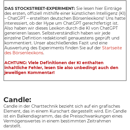
DAS STOCKSTREET-EXPERIMENT:
Sie lesen hier Einträge
des ersten, offiziell mithilfe einer künstlichen Intelligenz (KI)
– ChatGPT – erstellten deutschen Börsenlexikons! Uns hatte
interessiert, ob der Hype um ChatGPT gerechtfertigt ist.
Also haben wir dieses Lexikon durch die KI von ChatGPT
generieren lassen. Selbstverständlich haben wir jede
einzelne Defintion redaktionell genauestens geprüft und
kommentiert. Unser abschließendes Fazit und eine
Auswertung des Experiments finden Sie auf der
Startseite
des Börsenlexikons
.
ACHTUNG: Viele Definitionen der KI enthalten
inhaltliche Fehler, lesen Sie also unbedingt auch den
jeweiligen Kommentar!
Candle:
Candle in der Charttechnik bezieht sich auf ein grafisches
Element, das in einem Kurschart dargestellt wird. Ein Candle
ist ein Balkendiagramm, das die Preisschwankungen eines
Vermögenswertes in einem bestimmten Zeitrahmen
darstellt.