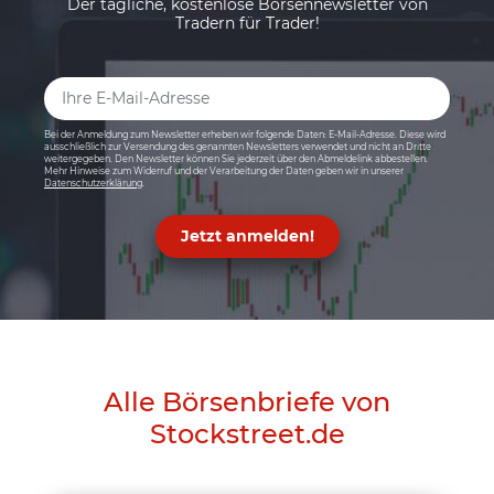
Der tägliche, kostenlose Börsennewsletter von
Tradern für Trader!
Bei der Anmeldung zum Newsletter erheben wir folgende Daten: E-Mail-Adresse. Diese wird
ausschließlich zur Versendung des genannten Newsletters verwendet und nicht an Dritte
weitergegeben. Den Newsletter können Sie jederzeit über den Abmeldelink abbestellen.
Mehr Hinweise zum Widerruf und der Verarbeitung der Daten geben wir in unserer
Datenschutzerklärung
.
Jetzt anmelden!
Alle Börsenbriefe von
Stockstreet.de