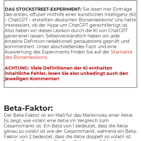
DAS STOCKSTREET-EXPERIMENT:
Sie lesen hier Einträge
des ersten, offiziell mithilfe einer künstlichen Intelligenz (KI)
– ChatGPT – erstellten deutschen Börsenlexikons! Uns hatte
interessiert, ob der Hype um ChatGPT gerechtfertigt ist.
Also haben wir dieses Lexikon durch die KI von ChatGPT
generieren lassen. Selbstverständlich haben wir jede
einzelne Defintion redaktionell genauestens geprüft und
kommentiert. Unser abschließendes Fazit und eine
Auswertung des Experiments finden Sie auf der
Startseite
des Börsenlexikons
.
ACHTUNG: Viele Definitionen der KI enthalten
inhaltliche Fehler, lesen Sie also unbedingt auch den
jeweiligen Kommentar!
Beta-Faktor:
Der Beta-Faktor ist ein Maß für das Marktrisiko einer Aktie.
Es zeigt, wie volatil eine Aktie im Vergleich zum
Gesamtmarkt ist. Ein Beta von 1 bedeutet, dass die Aktie
genau so volatil ist wie der Gesamtmarkt, während ein Beta-
Faktor von 2 bedeutet, dass die Aktie doppelt so volatil ist