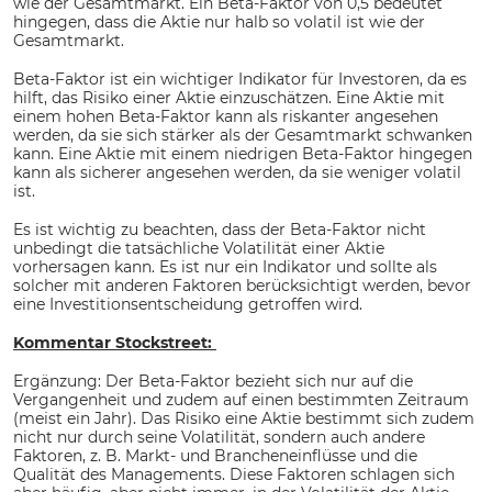
wie der Gesamtmarkt. Ein Beta-Faktor von 0,5 bedeutet
hingegen, dass die Aktie nur halb so volatil ist wie der
Gesamtmarkt.
Beta-Faktor ist ein wichtiger Indikator für Investoren, da es
hilft, das Risiko einer Aktie einzuschätzen. Eine Aktie mit
einem hohen Beta-Faktor kann als riskanter angesehen
werden, da sie sich stärker als der Gesamtmarkt schwanken
kann. Eine Aktie mit einem niedrigen Beta-Faktor hingegen
kann als sicherer angesehen werden, da sie weniger volatil
ist.
Es ist wichtig zu beachten, dass der Beta-Faktor nicht
unbedingt die tatsächliche Volatilität einer Aktie
vorhersagen kann. Es ist nur ein Indikator und sollte als
solcher mit anderen Faktoren berücksichtigt werden, bevor
eine Investitionsentscheidung getroffen wird.
Kommentar Stockstreet:
Ergänzung: Der Beta-Faktor bezieht sich nur auf die
Vergangenheit und zudem auf einen bestimmten Zeitraum
(meist ein Jahr). Das Risiko eine Aktie bestimmt sich zudem
nicht nur durch seine Volatilität, sondern auch andere
Faktoren, z. B. Markt- und Brancheneinflüsse und die
Qualität des Managements. Diese Faktoren schlagen sich