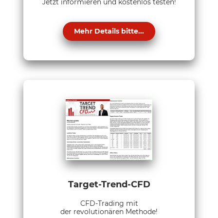
Jetzt informieren und kostenlos testen!
Mehr Details bitte...
Target-Trend-CFD
CFD-Trading mit
der revolutionären Methode!