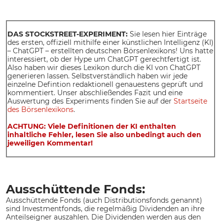
DAS STOCKSTREET-EXPERIMENT:
Sie lesen hier Einträge
des ersten, offiziell mithilfe einer künstlichen Intelligenz (KI)
– ChatGPT – erstellten deutschen Börsenlexikons! Uns hatte
interessiert, ob der Hype um ChatGPT gerechtfertigt ist.
Also haben wir dieses Lexikon durch die KI von ChatGPT
generieren lassen. Selbstverständlich haben wir jede
einzelne Defintion redaktionell genauestens geprüft und
kommentiert. Unser abschließendes Fazit und eine
Auswertung des Experiments finden Sie auf der
Startseite
des Börsenlexikons
.
ACHTUNG: Viele Definitionen der KI enthalten
inhaltliche Fehler, lesen Sie also unbedingt auch den
jeweiligen Kommentar!
Ausschüttende Fonds:
Ausschüttende Fonds (auch Distributionsfonds genannt)
sind Investmentfonds, die regelmäßig Dividenden an ihre
Anteilseigner auszahlen. Die Dividenden werden aus den