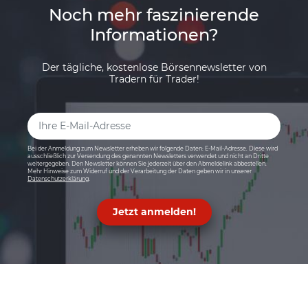
Noch mehr faszinierende
Informationen?
Der tägliche, kostenlose Börsennewsletter von
Tradern für Trader!
Bei der Anmeldung zum Newsletter erheben wir folgende Daten: E-Mail-Adresse. Diese wird
ausschließlich zur Versendung des genannten Newsletters verwendet und nicht an Dritte
weitergegeben. Den Newsletter können Sie jederzeit über den Abmeldelink abbestellen.
Mehr Hinweise zum Widerruf und der Verarbeitung der Daten geben wir in unserer
Datenschutzerklärung
.
Jetzt anmelden!