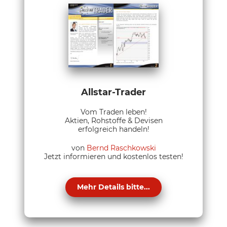
Allstar-Trader
Vom Traden leben!
Aktien, Rohstoffe & Devisen
erfolgreich handeln!
von
Bernd Raschkowski
Jetzt informieren und kostenlos testen!
Mehr Details bitte...