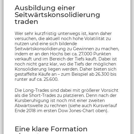
Ausbildung einer
Seitwärtskonsolidierung
traden
Wer sehr kurzfristig unterwegs ist, kann daher
versuchen, die aktuell noch hohe Volatilität zu
nutzen und eine sich bildende
Seitwärtskonsolidierung zu Gewinnen zu machen,
indem er an den Hochs bei ca. 27.000 Punkten
verkauft und im Bereich der Tiefs kauft. Dabei ist
noch nicht ganz klar, wo die Tiefs der möglichen
Konsolidierung liegen werden. Daher bieten sich
gestaffelte Käufe an – zum Beispiel ab 26.300 bis
runter auf ca. 25.600.
Die Long-Trades sind dabei mit größerer Vorsicht
als die Short-Trades zu platzieren. Denn nach der
Kursberuhigung ist noch mit einer zweiten
Abwärtswelle zu rechnen (siehe auch Kursverlauf
Ende 2018 im ersten Dow Jones-Chart oben).
Eine klare Formation