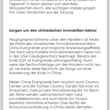
Tagestief. In Asien setzten sich ebenfalls
Minuszeichen durch, alle wichtigen Indizes gingen
mit roten Vorzeichen aus der Sitzung.
Sorgen um den chinesischen Immobilien-Sektor
Hauptgesprächsthema unter den Händlern ist heute
die Pleite des chinesischen Immobilienentwicklers
China Evergrande und mögliche Ansteckungseffekte.
Der hoch-verschuldete Immobilienkonzern hatte nun
in den USA Gläubigerschutz beantragt. Bereits seit
Ende 2021 ist Evergrande zahlungsunfähig. Auch
wenn die Nachrichtenlage um den Konzern nicht neu
ist, verstärkt diese Nachricht die Sorge vor einer
Ausweitung der Krise in China.
Neben China Evergrande kam kürzlich auch Country
Garden und die Tochter Country Garden Services ins
Straucheln. Viele private Immobilienkäufer im Reich
der Mitte werden wahrscheinlich kein Geld
zurückbekommen und auch keine (im Voraus
bezahlte) Immobilie erhalten. Dies dürfte die
Konsumzurückhaltung in China weiter dämpfen.