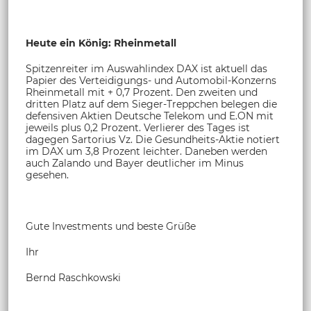
Heute ein König: Rheinmetall
Spitzenreiter im Auswahlindex DAX ist aktuell das
Papier des Verteidigungs- und Automobil-Konzerns
Rheinmetall mit + 0,7 Prozent. Den zweiten und
dritten Platz auf dem Sieger-Treppchen belegen die
defensiven Aktien Deutsche Telekom und E.ON mit
jeweils plus 0,2 Prozent. Verlierer des Tages ist
dagegen Sartorius Vz. Die Gesundheits-Aktie notiert
im DAX um 3,8 Prozent leichter. Daneben werden
auch Zalando und Bayer deutlicher im Minus
gesehen.
Gute Investments und beste Grüße
Ihr
Bernd Raschkowski