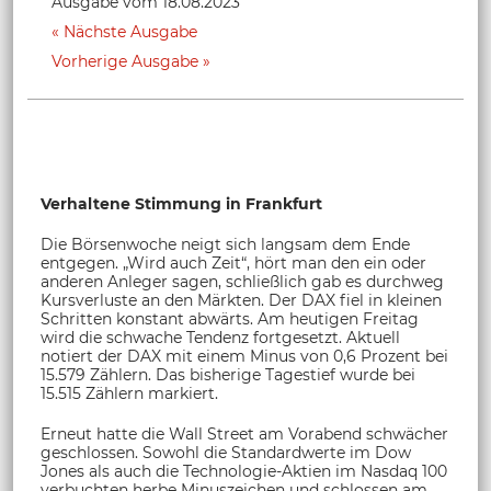
Ausgabe vom 18.08.2023
Nächste Ausgabe
Vorherige Ausgabe
Verhaltene Stimmung in Frankfurt
Die Börsenwoche neigt sich langsam dem Ende
entgegen. „Wird auch Zeit“, hört man den ein oder
anderen Anleger sagen, schließlich gab es durchweg
Kursverluste an den Märkten. Der DAX fiel in kleinen
Schritten konstant abwärts. Am heutigen Freitag
wird die schwache Tendenz fortgesetzt. Aktuell
notiert der DAX mit einem Minus von 0,6 Prozent bei
15.579 Zählern. Das bisherige Tagestief wurde bei
15.515 Zählern markiert.
Erneut hatte die Wall Street am Vorabend schwächer
geschlossen. Sowohl die Standardwerte im Dow
Jones als auch die Technologie-Aktien im Nasdaq 100
verbuchten herbe Minuszeichen und schlossen am