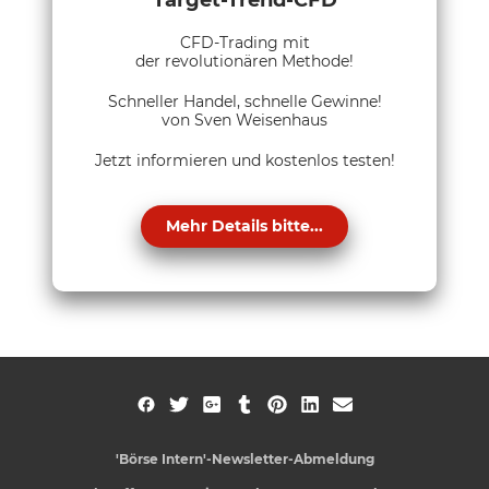
Target-Trend-CFD
CFD-Trading mit
der revolutionären Methode!
Schneller Handel, schnelle Gewinne!
von Sven Weisenhaus
Jetzt informieren und kostenlos testen!
Mehr Details bitte...
'Börse Intern'-Newsletter-Abmeldung