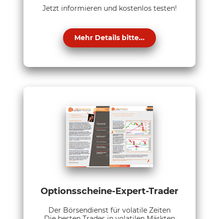
Jetzt informieren und kostenlos testen!
Mehr Details bitte...
Optionsscheine-Expert-Trader
Der Börsendienst für volatile Zeiten
Die besten Trades in volatilen Märkten