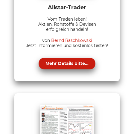
Allstar-Trader
Vom Traden leben!
Aktien, Rohstoffe & Devisen
erfolgreich handeln!
von
Bernd Raschkowski
Jetzt informieren und kostenlos testen!
Mehr Details bitte...