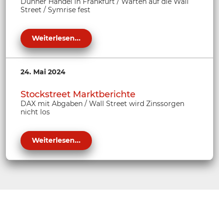
Dünner Handel in Frankfurt / Warten auf die Wall
Street / Symrise fest
Weiterlesen...
24. Mai 2024
Stockstreet Marktberichte
DAX mit Abgaben / Wall Street wird Zinssorgen
nicht los
Weiterlesen...