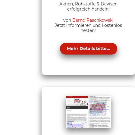
Aktien, Rohstoffe & Devisen
erfolgreich handeln!
von
Bernd Raschkowski
Jetzt informieren und kostenlos
testen!
Mehr Details bitte...