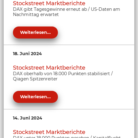
Stockstreet Marktberichte
DAX gibt Tagesgewinne erneut ab / US-Daten am
Nachmittag erwartet
Weiterlesen...
18. Juni 2024
Stockstreet Marktberichte
DAX oberhalb von 18.000 Punkten stabilisiert /
Qiagen Spitzenreiter
Weiterlesen...
14. Juni 2024
Stockstreet Marktberichte
DAX unter 18.000 Punkten gesehen / Kapitalflucht