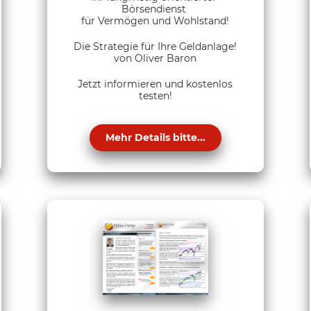
Börsendienst
für Vermögen und Wohlstand!
Die Strategie für Ihre Geldanlage!
von Oliver Baron
Jetzt informieren und kostenlos
testen!
Mehr Details bitte...