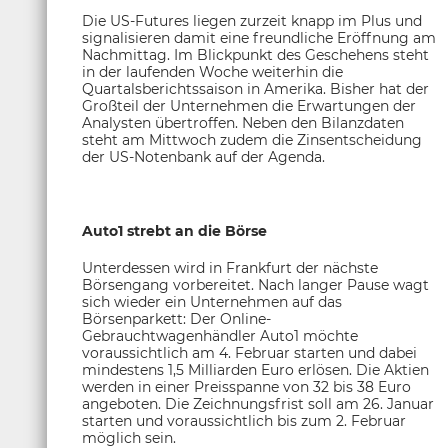
Die US-Futures liegen zurzeit knapp im Plus und
signalisieren damit eine freundliche Eröffnung am
Nachmittag. Im Blickpunkt des Geschehens steht
in der laufenden Woche weiterhin die
Quartalsberichtssaison in Amerika. Bisher hat der
Großteil der Unternehmen die Erwartungen der
Analysten übertroffen. Neben den Bilanzdaten
steht am Mittwoch zudem die Zinsentscheidung
der US-Notenbank auf der Agenda.
Auto1 strebt an die Börse
Unterdessen wird in Frankfurt der nächste
Börsengang vorbereitet. Nach langer Pause wagt
sich wieder ein Unternehmen auf das
Börsenparkett: Der Online-
Gebrauchtwagenhändler Auto1 möchte
voraussichtlich am 4. Februar starten und dabei
mindestens 1,5 Milliarden Euro erlösen. Die Aktien
werden in einer Preisspanne von 32 bis 38 Euro
angeboten. Die Zeichnungsfrist soll am 26. Januar
starten und voraussichtlich bis zum 2. Februar
möglich sein.