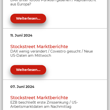
aus Europa?
Weiterlesen...
11. Juni 2024
Stockstreet Marktberichte
DAX wenig verändert / Covestro gesucht / Neue
US-Daten am Mittwoch
Weiterlesen...
07. Juni 2024
Stockstreet Marktberichte
EZB beschließt erste Zinssenkung / US-
Arbeitsmarktdaten am Nachmittag