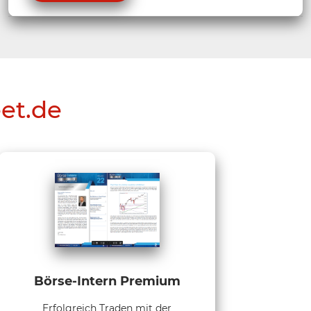
eet.de
Börse-Intern Premium
Erfolgreich Traden mit der