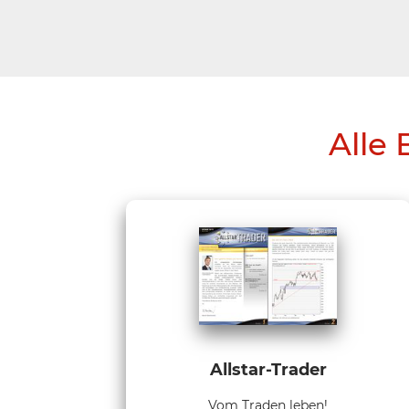
Alle 
Allstar-Trader
Vom Traden leben!