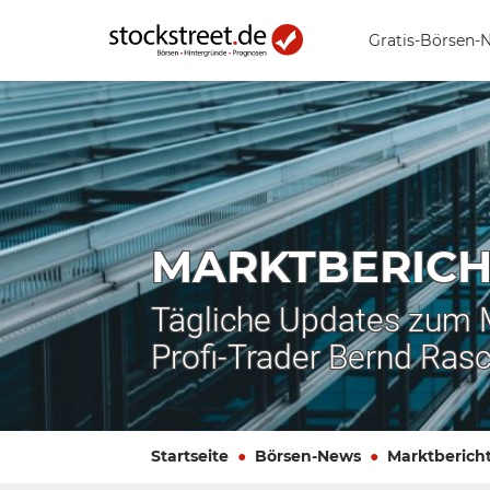
Gratis-Börsen-
MARKTBERICH
Tägliche Updates zum
Profi-Trader Bernd Ras
Startseite
Börsen-News
Marktberich