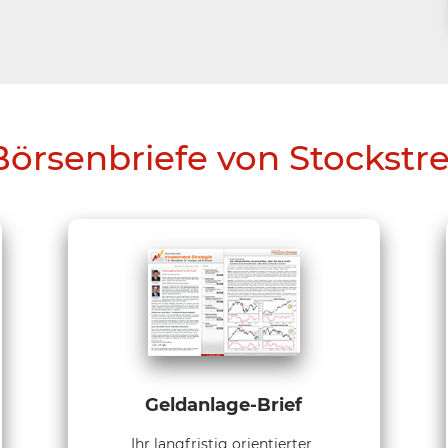
Börsenbriefe von Stockstr
Geldanlage-Brief
Ihr langfristig orientierter