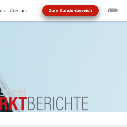
ols
Über uns
Zum Kundenbereich