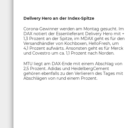
Delivery Hero an der Index-Spitze
Corona-Gewinner werden am Montag gesucht. Im
DAX notiert der Essenlieferant Delivery Hero mit +
1,3 Prozent an der Spitze, im MDAX geht es für den
Versandhändler von Kochboxen, HelloFresh, um
4,1 Prozent aufwärts. Ansonsten geht es für Merck
und Covestro um ca. 1,1 Prozent nach Norden.
MTU liegt am DAX-Ende mit einem Abschlag von
2,5 Prozent. Adidas und HeidelbergCement
gehören ebenfalls zu den Verlierern des Tages mit
Abschlägen von rund einem Prozent.