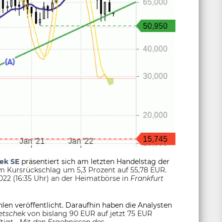
ek SE
präsentiert sich am letzten Handelstag der
m Kursrückschlag um 5,3 Prozent auf 55,78 EUR.
022 (16:35 Uhr) an der Heimatbörse in
Frankfurt
len veröffentlicht. Daraufhin haben die Analysten
tschek
von bislang 90 EUR auf jetzt 75 EUR