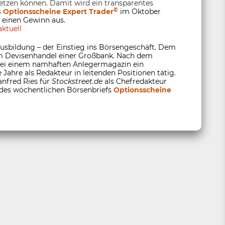
tzen können. Damit wird ein transparentes
©
s
Optionsscheine Expert Trader
im Oktober
 einen Gewinn aus.
ktuell
usbildung – der Einstieg ins Börsengeschäft. Dem
 im Devisenhandel einer Großbank. Nach dem
 bei einem namhaften Anlegermagazin ein
 Jahre als Redakteur in leitenden Positionen tätig.
anfred Ries für
Stockstreet.de
als Chefredakteur
 des wöchentlichen Börsenbriefs
Optionsscheine