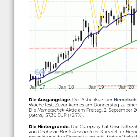
Die Ausgangslage
. Der Aktienkurs der
Nemetsch
Woche fest
. Zuvor kam es am Donnerstag zu eine
Die
Nemetschek
-Aktie am Freitag, 2. September 2
(Xetra)
: 57,30 EUR (+2,7%).
Die Hintergründe.
Die
Company
hat Geschäftszah
von
Deutsche Bank Research
ihr Kursziel für
Neme