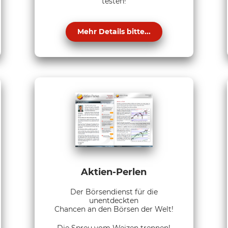
testen!
Mehr Details bitte...
Aktien-Perlen
Der Börsendienst für die
unentdeckten
Chancen an den Börsen der Welt!