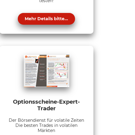
testen!
Mehr Details bitte...
Optionsscheine-Expert-
Trader
Der Börsendienst für volatile Zeiten
Die besten Trades in volatilen
Märkten