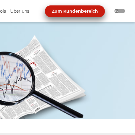
ols
Über uns
Zum Kundenbereich