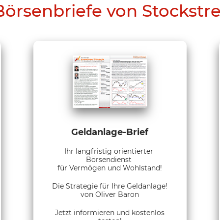
Börsenbriefe von Stockstr
Geldanlage-Brief
Ihr langfristig orientierter
Börsendienst
für Vermögen und Wohlstand!
Die Strategie für Ihre Geldanlage!
von Oliver Baron
Jetzt informieren und kostenlos