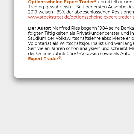
©
Optionsscheine Expert Trader
unmittelbar umse
Trading gewährleistet.
Seit der ersten Ausgabe
de
2019 weisen ~85% der abgeschlossenen Positionen
www.stockstreet.de/optionsscheine-expert-trader-a
Der Autor:
Manfred Ries begann 1984 seine Banka
folgten Tätigkeiten als Privatkundenberater und
Studium der Volkswirtschaftslehre absolvierte er
Volontariat als Wirtschaftsjournalist und war lange
Seit vielen Jahren schon analysiert und schreibt M
der Online-Rubrik
Chart-Analysen
sowie als Autor
©
Expert Trader
.