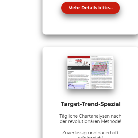
Mehr Details bitte...
Target-Trend-Spezial
Tägliche Chartanalysen nach
der revolutionären Methode!
Zuverlässig und dauerhaft