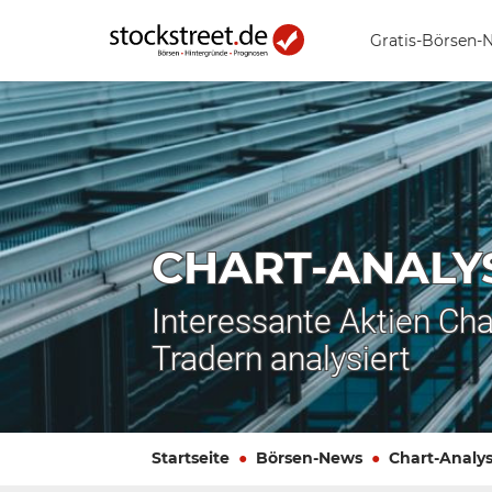
Gratis-Börsen-
CHART-ANALY
Interessante Aktien Cha
Tradern analysiert
Startseite
Börsen-News
Chart-Analy