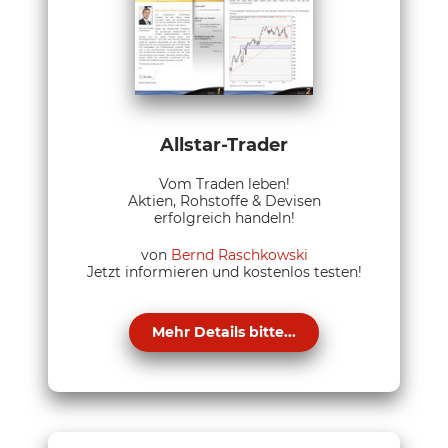
Allstar-Trader
Vom Traden leben!
Aktien, Rohstoffe & Devisen
erfolgreich handeln!
von
Bernd Raschkowski
Jetzt informieren und kostenlos testen!
Mehr Details bitte...