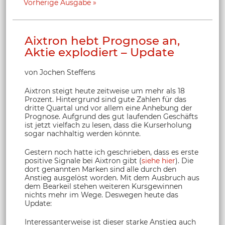
Vorherige Ausgabe
Aixtron hebt Prognose an,
Aktie explodiert – Update
von Jochen Steffens
Aixtron steigt heute zeitweise um mehr als 18
Prozent. Hintergrund sind gute Zahlen für das
dritte Quartal und vor allem eine Anhebung der
Prognose. Aufgrund des gut laufenden Geschäfts
ist jetzt vielfach zu lesen, dass die Kurserholung
sogar nachhaltig werden könnte.
Gestern noch hatte ich geschrieben, dass es erste
positive Signale bei Aixtron gibt (
siehe hier
). Die
dort genannten Marken sind alle durch den
Anstieg ausgelöst worden. Mit dem Ausbruch aus
dem Bearkeil stehen weiteren Kursgewinnen
nichts mehr im Wege. Deswegen heute das
Update:
Interessanterweise ist dieser starke Anstieg auch