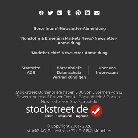
'Börse Intern'-Newsletter-Abmeldung
'Rohstoffe & Emerging Markets News'-Newsletter-
Abmeldung
'Marktberichte'-Newsletter-Abmeldung
Startseite
Börsenbriefe
Über uns
AGB
Datenschutz
Impressum
Vertrag kündigen
Stockstreet Börsenbriefe
haben
5,00
von
5
Sternen von
12
Bewertungen auf
ProvenExpert
| Börsenbriefe & Börsen-
Newsletter von Stockstreet.de
© Copyright 2001 - 2026
stock3 AG, Balanstraße 71b, D-81541 München