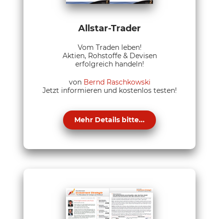
Allstar-Trader
Vom Traden leben!
Aktien, Rohstoffe & Devisen
erfolgreich handeln!
von
Bernd Raschkowski
Jetzt informieren und kostenlos testen!
Mehr Details bitte...