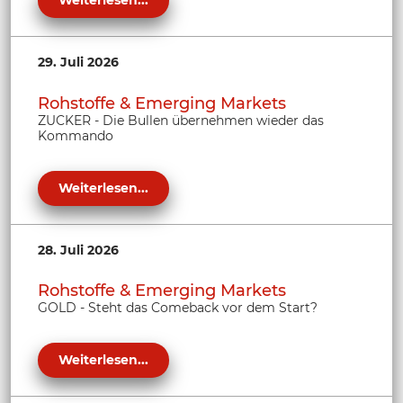
29. Juli 2026
Rohstoffe & Emerging Markets
ZUCKER - Die Bullen übernehmen wieder das
Kommando
Weiterlesen...
28. Juli 2026
Rohstoffe & Emerging Markets
GOLD - Steht das Comeback vor dem Start?
Weiterlesen...