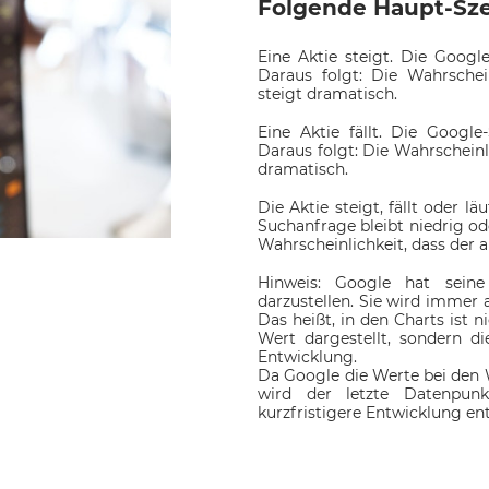
Folgende Haupt-Szen
Eine Aktie steigt. Die Goog
Daraus folgt: Die Wahrschei
steigt dramatisch.
Eine Aktie fällt. Die Googl
Daraus folgt: Die Wahrscheinli
dramatisch.
Die Aktie steigt, fällt oder l
Suchanfrage bleibt niedrig ode
Wahrscheinlichkeit, dass der a
Hinweis: Google hat sein
darzustellen. Sie wird immer 
Das heißt, in den Charts ist n
Wert dargestellt, sondern d
Entwicklung.
Da Google die Werte bei den 
wird der letzte Datenpunk
kurzfristigere Entwicklung en