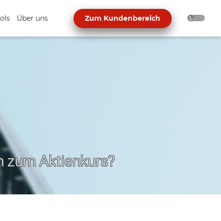
ols
Über uns
Zum Kundenbereich
h zum Aktienkurs?