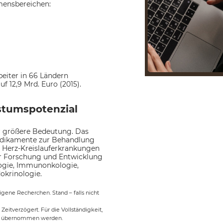
mensbereichen:
eiter in 66 Ländern
f 12,9 Mrd. Euro (2015).
stumspotenzial
r größere Bedeutung. Das
dikamente zur Behandlung
, Herz-Kreislauferkrankungen
er Forschung und Entwicklung
logie, Immunonkologie,
okrinologie.
ene Recherchen. Stand – falls nicht
Zeitverzögert. Für die Vollständigkeit,
ng übernommen werden.