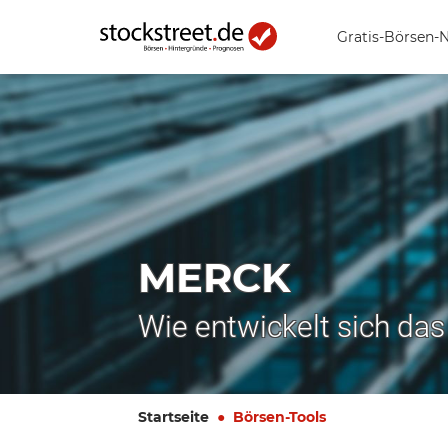
Gratis-Börsen-
MERCK
Wie entwickelt sich da
Startseite
Börsen-Tools