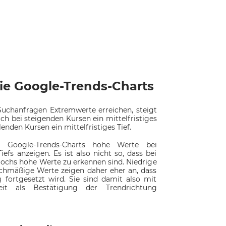
ie Google-Trends-Charts
uchanfragen Extremwerte erreichen, steigt
ich bei steigenden Kursen ein mittelfristiges
lenden Kursen ein mittelfristiges Tief.
e Google-Trends-Charts hohe Werte bei
fs anzeigen. Es ist also nicht so, dass bei
Hochs hohe Werte zu erkennen sind. Niedrige
chmäßige Werte zeigen daher eher an, dass
 fortgesetzt wird. Sie sind damit also mit
keit als Bestätigung der Trendrichtung