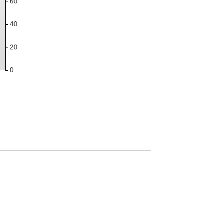
60
40
20
0