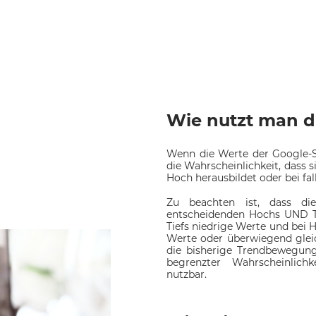
Wie nutzt man d
Wenn die Werte der Google-S
die Wahrscheinlichkeit, dass s
Hoch herausbildet oder bei fal
Zu beachten ist, dass di
entscheidenden Hochs UND Tie
Tiefs niedrige Werte und bei 
Werte oder überwiegend glei
die bisherige Trendbewegung
begrenzter Wahrscheinlich
nutzbar.