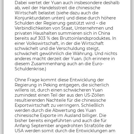
Dabei wertet der Yuan auch insbesondere deshalb
ab, weil der Handelsstreit die chinesische
Wirtschaft belastet (siehe dazu auch die
Konjunkturdaten unten) und diese durch höhere
Schulden der Regierung gestützt wird – die
Verbindlichkeiten von Staat, Unternehmen und
privaten Haushalten summieren sich in China
bereits auf 303 % des Bruttoinlandsproduktes. In
einer Volkswirtschaft, in der die Wirtschaft
schwächelt und die Verschuldung steigt,
schwächelt gewöhnlich die Währung. Und nichts
anderes macht derzeit der Yuan. (Ich erinnere in
diesem Zusammenhang auch an die Euro-
Schuldenkrise.)
Ohne Frage kommt diese Entwicklung der
Regierung in Peking entgegen, die sicherlich
willens ist, durch einen schwächeren Yuan
zumindest einen Teil der aus den US-Zöllen
resultierenden Nachteile für die chinesische
Exportwirtschaft zu verringern. Schließlich
werden durch die Abwertung des Yuan
chinesische Exporte im Ausland billiger. Die
bisher bereits eingeführten und auch die für
Anfang September angedrohten Strafzölle der
USA werden somit durch die Entwicklungen am