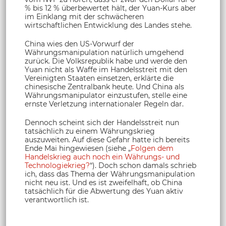
% bis 12 % überbewertet hält, der Yuan-Kurs aber
im Einklang mit der schwächeren
wirtschaftlichen Entwicklung des Landes stehe.
China wies den US-Vorwurf der
Währungsmanipulation natürlich umgehend
zurück. Die Volksrepublik habe und werde den
Yuan nicht als Waffe im Handelsstreit mit den
Vereinigten Staaten einsetzen, erklärte die
chinesische Zentralbank heute. Und China als
Währungsmanipulator einzustufen, stelle eine
ernste Verletzung internationaler Regeln dar.
Dennoch scheint sich der Handelsstreit nun
tatsächlich zu einem Währungskrieg
auszuweiten. Auf diese Gefahr hatte ich bereits
Ende Mai hingewiesen (siehe „
Folgen dem
Handelskrieg auch noch ein Währungs- und
Technologiekrieg?
“). Doch schon damals schrieb
ich, dass das Thema der Währungsmanipulation
nicht neu ist. Und es ist zweifelhaft, ob China
tatsächlich für die Abwertung des Yuan aktiv
verantwortlich ist.