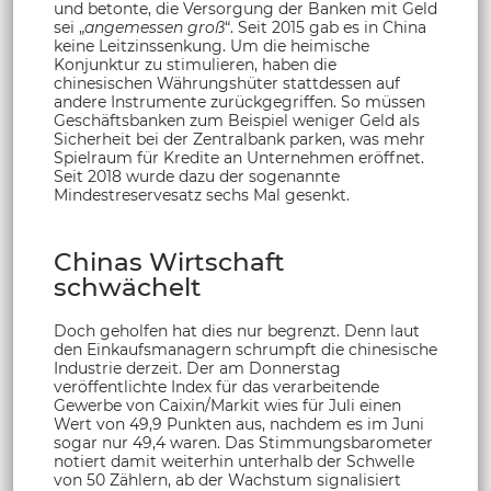
und betonte, die Versorgung der Banken mit Geld
sei „
angemessen groß
“. Seit 2015 gab es in China
keine Leitzinssenkung. Um die heimische
Konjunktur zu stimulieren, haben die
chinesischen Währungshüter stattdessen auf
andere Instrumente zurückgegriffen. So müssen
Geschäftsbanken zum Beispiel weniger Geld als
Sicherheit bei der Zentralbank parken, was mehr
Spielraum für Kredite an Unternehmen eröffnet.
Seit 2018 wurde dazu der sogenannte
Mindestreservesatz sechs Mal gesenkt.
Chinas Wirtschaft
schwächelt
Doch geholfen hat dies nur begrenzt. Denn laut
den Einkaufsmanagern schrumpft die chinesische
Industrie derzeit. Der am Donnerstag
veröffentlichte Index für das verarbeitende
Gewerbe von Caixin/Markit wies für Juli einen
Wert von 49,9 Punkten aus, nachdem es im Juni
sogar nur 49,4 waren. Das Stimmungsbarometer
notiert damit weiterhin unterhalb der Schwelle
von 50 Zählern, ab der Wachstum signalisiert