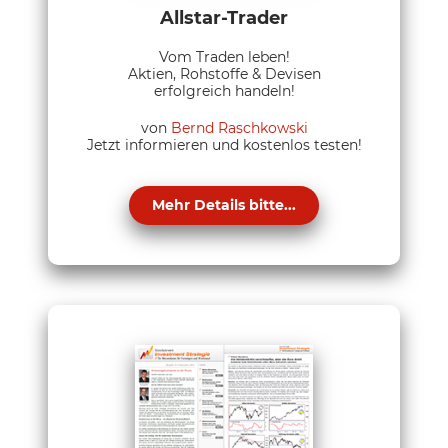
Allstar-Trader
Vom Traden leben!
Aktien, Rohstoffe & Devisen
erfolgreich handeln!
von
Bernd Raschkowski
Jetzt informieren und kostenlos testen!
Mehr Details bitte...