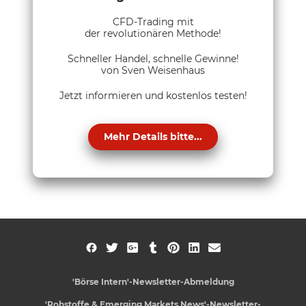
CFD-Trading mit
der revolutionären Methode!
Schneller Handel, schnelle Gewinne!
von Sven Weisenhaus
Jetzt informieren und kostenlos testen!
Mehr Details bitte...
'Börse Intern'-Newsletter-Abmeldung
'Rohstoffe & Emerging Markets News'-Newsletter-