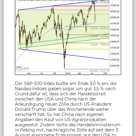
Der S&P-500-Index büßte am Ende 3,0 % ein, die
Nasdaq-Indizes gaben sogar um gut 3,5 % nach.
Grund dafür ist, dass sich der Handelsstreit
zwischen den USA und China nach der
Ankündigung neuer Zölle durch US-Präsident
Donald Trump über das Wochenende weiter
verschärft hat. So hat China nach eigenen
Angaben den Kauf von US-Agrarprodukten
ausgesetzt. Zudem teilte das Handelsministerium
in Peking mit, nachträgliche Zölle auf seit dem 3.
August erworbene Erzeugnisse aus den USA zu