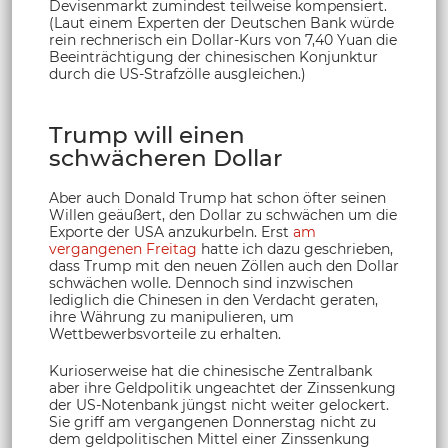
Devisenmarkt zumindest teilweise kompensiert.
(Laut einem Experten der Deutschen Bank würde
rein rechnerisch ein Dollar-Kurs von 7,40 Yuan die
Beeinträchtigung der chinesischen Konjunktur
durch die US-Strafzölle ausgleichen.)
Trump will einen
schwächeren Dollar
Aber auch Donald Trump hat schon öfter seinen
Willen geäußert, den Dollar zu schwächen um die
Exporte der USA anzukurbeln. Erst
am
vergangenen Freitag
hatte ich dazu geschrieben,
dass Trump mit den neuen Zöllen auch den Dollar
schwächen wolle. Dennoch sind inzwischen
lediglich die Chinesen in den Verdacht geraten,
ihre Währung zu manipulieren, um
Wettbewerbsvorteile zu erhalten.
Kurioserweise hat die chinesische Zentralbank
aber ihre Geldpolitik ungeachtet der Zinssenkung
der US-Notenbank jüngst nicht weiter gelockert.
Sie griff am vergangenen Donnerstag nicht zu
dem geldpolitischen Mittel einer Zinssenkung