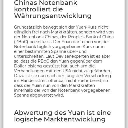
Chinas Notenbank
kontrolliert die
Währungsentwicklung
Grundsätzlich bewegt sich der Yuan-Kurs nicht
gänzlich frei nach Marktkräften, sondern wird von
der Notenbank Chinas, der People’s Bank of China
(PBoC) beeinflusst. Der Yuan darf einen von der
Notenbank täglich vorgegebenen Kurs nur in
einer bestimmten Spanne über- und
unterschreiten. Laut Devisenexperten ist es aber
so, dass die PBoC den Yuan gegenüber dem
Dollar bislang gestützt hat, auch um die
Verhandlungen mit den USA nicht zu gefährden.
Dazu ist sie nun nach der jüngsten Verschärfung
im Handelsstreit offenbar nicht mehr bereit, so
dass der Yuan nun von den Marktkräften
innerhalb der von der Notenbank vorgegebenen
Spanne abgewertet wird.
Abwertung des Yuan ist eine
logische Marktentwicklung