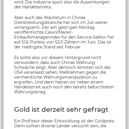
wird. Die Industrie spürt also die Auswirkungen
des Handelsstreits.
Aber auch das Wachstum in Chinas
Dienstleistungsbranche hat sich im Juli weiter
verlangsamt. Der am gestrigen Montag
veröffentlichte Caixin/Markit-
Einkaufsmanagerindex für den Service-Sektor fiel
auf 51,6 Punkte, von 52,0 Zählern im Juni. Das ist
der niedrigste Stand seit Februar.
Es sollte also vor diesem Hintergrund nicht
verwundern, dass auch Chinas Währung
Schwäche zeigt. Aber dennoch könnten sich die
USA veranlasst sehen, Maßnahmen gegen die
vermeintliche Währungsmanipulation zu
ergreifen. Und dann hätten wir neben einem
Handelsstreit auch noch den bereits befürchteten
Währungskrieg.
Gold ist derzeit sehr gefragt
Ein Profiteur dieser Entwicklung ist der Goldpreis.
Denn sollten diverse Länder versucht sein, die