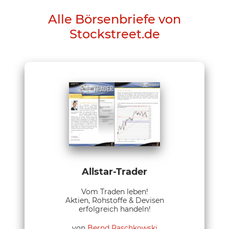
Alle Börsenbriefe von
Stockstreet.de
Allstar-Trader
Vom Traden leben!
Aktien, Rohstoffe & Devisen
erfolgreich handeln!
von
Bernd Raschkowski