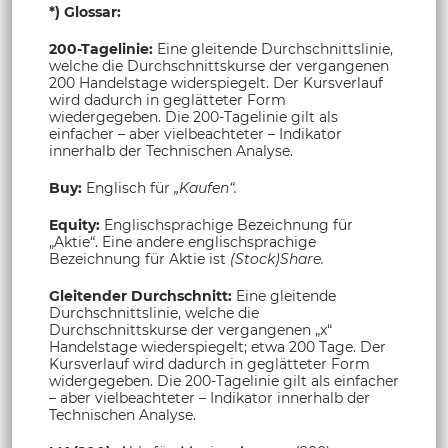
*) Glossar:
200-Tagelinie:
Eine gleitende Durchschnittslinie,
welche die Durchschnittskurse der vergangenen
200 Handelstage widerspiegelt. Der Kursverlauf
wird dadurch in geglätteter Form
wiedergegeben. Die 200-Tagelinie gilt als
einfacher – aber vielbeachteter – Indikator
innerhalb der Technischen Analyse.
Buy:
Englisch für
„Kaufen“.
Equity:
Englischsprachige Bezeichnung für
„Aktie“. Eine andere englischsprachige
Bezeichnung für Aktie ist
(Stock)Share.
Gleitender Durchschnitt:
Eine gleitende
Durchschnittslinie, welche die
Durchschnittskurse der vergangenen „x“
Handelstage wiederspiegelt; etwa 200 Tage. Der
Kursverlauf wird dadurch in geglätteter Form
widergegeben. Die 200-Tagelinie gilt als einfacher
– aber vielbeachteter – Indikator innerhalb der
Technischen Analyse.