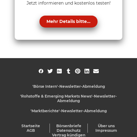
Jetzt informieren und kostenlos testen!
Mehr Details bitte...
'Börse Intern'-Newsletter-Abmeldung
'Rohstoffe & Emerging Markets News'-Newsletter-
Abmeldung
'Marktberichte'-Newsletter-Abmeldung
Startseite
Börsenbriefe
Über uns
AGB
Datenschutz
Impressum
Vertrag kündigen