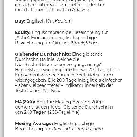
einfacher – aber vielbeachteter – Indikator
innerhalb der Technischen Analyse.
Buy:
Englisch für
„Kaufen“.
Equity:
Englischsprachige Bezeichnung für
„Aktie“. Eine andere englischsprachige
Bezeichnung für Aktie ist
(Stock)Share.
Gleitender Durchschnitt:
Eine gleitende
Durchschnittslinie, welche die
Durchschnittskurse der vergangenen „x“
Handelstage wiederspiegelt; etwa 200 Tage. Der
Kursverlauf wird dadurch in geglätteter Form
widergegeben. Die 200-Tagelinie gilt als einfacher
– aber vielbeachteter – Indikator innerhalb der
Technischen Analyse.
MA(200):
Abk. für: Moving Average(200) –
gemeint ist damit der Gleitende Durchschnitt
von 200 Tagen (200-Tagelinie).
Moving Average:
Englischsprachige
Bezeichnung für
Gleitender Durchschnitt.