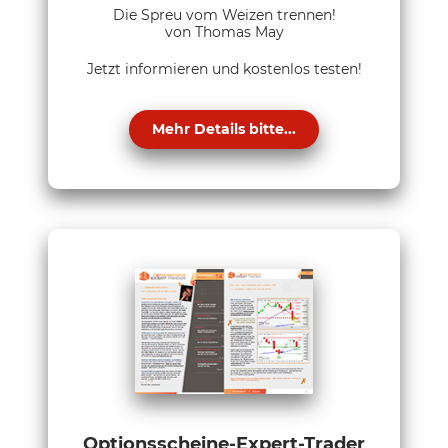
Die Spreu vom Weizen trennen!
von Thomas May
Jetzt informieren und kostenlos testen!
Mehr Details bitte...
Optionsscheine-Expert-Trader