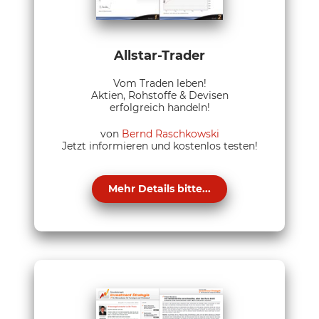
Allstar-Trader
Vom Traden leben!
Aktien, Rohstoffe & Devisen
erfolgreich handeln!
von
Bernd Raschkowski
Jetzt informieren und kostenlos testen!
Mehr Details bitte...