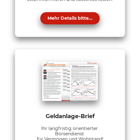
Mehr Details bitte...
Geldanlage-Brief
Ihr langfristig orientierter
Börsendienst
für Vermögen und Wohlstand!