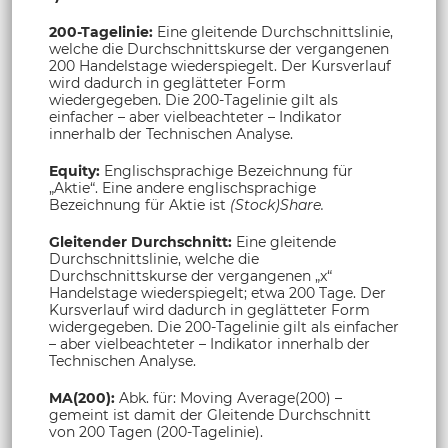
200-Tagelinie:
Eine gleitende Durchschnittslinie,
welche die Durchschnittskurse der vergangenen
200 Handelstage wiederspiegelt. Der Kursverlauf
wird dadurch in geglätteter Form
wiedergegeben. Die 200-Tagelinie gilt als
einfacher – aber vielbeachteter – Indikator
innerhalb der Technischen Analyse.
Equity:
Englischsprachige Bezeichnung für
„Aktie“. Eine andere englischsprachige
Bezeichnung für Aktie ist
(Stock)Share.
Gleitender Durchschnitt:
Eine gleitende
Durchschnittslinie, welche die
Durchschnittskurse der vergangenen „x“
Handelstage wiederspiegelt; etwa 200 Tage. Der
Kursverlauf wird dadurch in geglätteter Form
widergegeben. Die 200-Tagelinie gilt als einfacher
– aber vielbeachteter – Indikator innerhalb der
Technischen Analyse.
MA(200):
Abk. für: Moving Average(200) –
gemeint ist damit der Gleitende Durchschnitt
von 200 Tagen (200-Tagelinie).