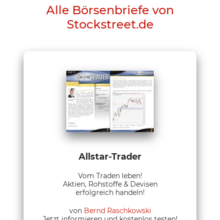
Alle Börsenbriefe von
Stockstreet.de
Allstar-Trader
Vom Traden leben!
Aktien, Rohstoffe & Devisen
erfolgreich handeln!
von
Bernd Raschkowski
Jetzt informieren und kostenlos testen!