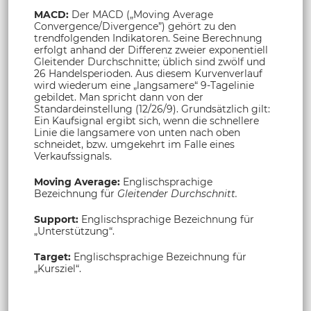
MACD:
Der MACD („Moving Average
Convergence/Divergence”) gehört zu den
trendfolgenden Indikatoren. Seine Berechnung
erfolgt anhand der Differenz zweier exponentiell
Gleitender Durchschnitte; üblich sind zwölf und
26 Handelsperioden. Aus diesem Kurvenverlauf
wird wiederum eine „langsamere“ 9-Tagelinie
gebildet. Man spricht dann von der
Standardeinstellung (12/26/9). Grundsätzlich gilt:
Ein Kaufsignal ergibt sich, wenn die schnellere
Linie die langsamere von unten nach oben
schneidet, bzw. umgekehrt im Falle eines
Verkaufssignals.
Moving Average:
Englischsprachige
Bezeichnung für
Gleitender Durchschnitt.
Support:
Englischsprachige Bezeichnung für
„Unterstützung“.
Target:
Englischsprachige Bezeichnung für
„Kursziel“.