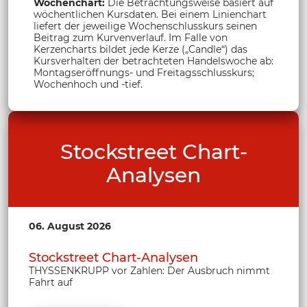
Wochenchart:
Die Betrachtungsweise basiert auf
wöchentlichen Kursdaten. Bei einem Linienchart
liefert der jeweilige Wochenschlusskurs seinen
Beitrag zum Kurvenverlauf. Im Falle von
Kerzencharts bildet jede Kerze („Candle“) das
Kursverhalten der betrachteten Handelswoche ab:
Montagseröffnungs- und Freitagsschlusskurs;
Wochenhoch und -tief.
Stockstreet Chart-
Analysen
06. August 2026
Stockstreet Chart-Analysen
THYSSENKRUPP vor Zahlen: Der Ausbruch nimmt
Fahrt auf