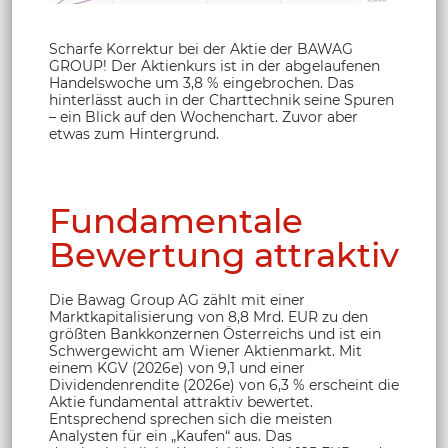
Scharfe Korrektur bei der Aktie der BAWAG
GROUP! Der Aktienkurs ist in der abgelaufenen
Handelswoche um 3,8 % eingebrochen. Das
hinterlässt auch in der Charttechnik seine Spuren
– ein Blick auf den Wochenchart. Zuvor aber
etwas zum Hintergrund.
Fundamentale
Bewertung attraktiv
Die Bawag Group AG zählt mit einer
Marktkapitalisierung von 8,8 Mrd. EUR zu den
größten Bankkonzernen Österreichs und ist ein
Schwergewicht am Wiener Aktienmarkt. Mit
einem KGV (2026e) von 9,1 und einer
Dividendenrendite (2026e) von 6,3 % erscheint die
Aktie fundamental attraktiv bewertet.
Entsprechend sprechen sich die meisten
Analysten für ein „Kaufen“ aus. Das