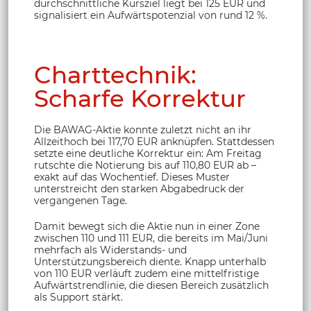
durchschnittliche Kursziel liegt bei 125 EUR und
signalisiert ein Aufwärtspotenzial von rund 12 %.
Charttechnik:
Scharfe Korrektur
Die BAWAG-Aktie konnte zuletzt nicht an ihr
Allzeithoch bei 117,70 EUR anknüpfen. Stattdessen
setzte eine deutliche Korrektur ein: Am Freitag
rutschte die Notierung bis auf 110,80 EUR ab –
exakt auf das Wochentief. Dieses Muster
unterstreicht den starken Abgabedruck der
vergangenen Tage.
Damit bewegt sich die Aktie nun in einer Zone
zwischen 110 und 111 EUR, die bereits im Mai/Juni
mehrfach als Widerstands- und
Unterstützungsbereich diente. Knapp unterhalb
von 110 EUR verläuft zudem eine mittelfristige
Aufwärtstrendlinie, die diesen Bereich zusätzlich
als Support stärkt.