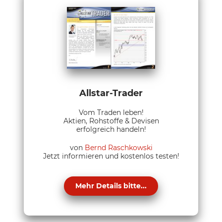
Allstar-Trader
Vom Traden leben!
Aktien, Rohstoffe & Devisen
erfolgreich handeln!
von
Bernd Raschkowski
Jetzt informieren und kostenlos testen!
Mehr Details bitte...