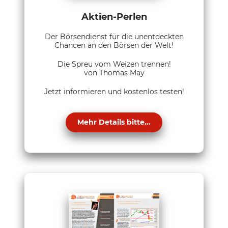
Aktien-Perlen
Der Börsendienst für die unentdeckten
Chancen an den Börsen der Welt!
Die Spreu vom Weizen trennen!
von Thomas May
Jetzt informieren und kostenlos testen!
Mehr Details bitte...