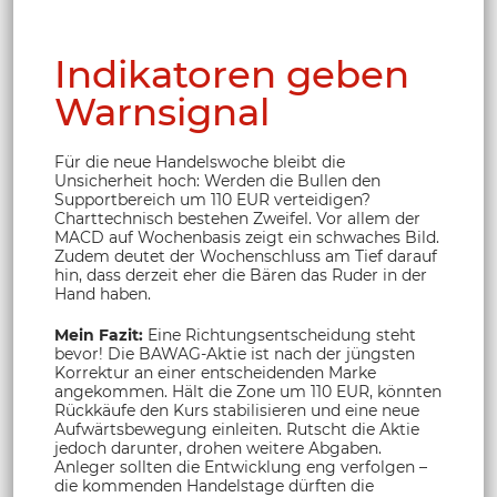
Indikatoren geben
Warnsignal
Für die neue Handelswoche bleibt die
Unsicherheit hoch: Werden die Bullen den
Supportbereich um 110 EUR verteidigen?
Charttechnisch bestehen Zweifel. Vor allem der
MACD auf Wochenbasis zeigt ein schwaches Bild.
Zudem deutet der Wochenschluss am Tief darauf
hin, dass derzeit eher die Bären das Ruder in der
Hand haben.
Mein Fazit:
Eine Richtungsentscheidung steht
bevor! Die BAWAG-Aktie ist nach der jüngsten
Korrektur an einer entscheidenden Marke
angekommen. Hält die Zone um 110 EUR, könnten
Rückkäufe den Kurs stabilisieren und eine neue
Aufwärtsbewegung einleiten. Rutscht die Aktie
jedoch darunter, drohen weitere Abgaben.
Anleger sollten die Entwicklung eng verfolgen –
die kommenden Handelstage dürften die