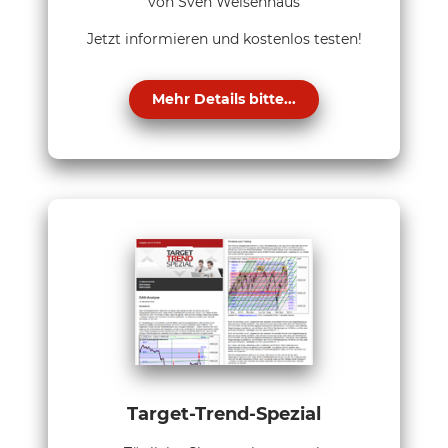
von Sven Weisenhaus
Jetzt informieren und kostenlos testen!
Mehr Details bitte...
Target-Trend-Spezial