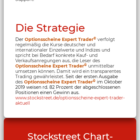
Die Strategie
©
Der
Optionsscheine Expert Trader
verfolgt
regelmäßig die Kurse deutscher und
internationaler Einzelwerte und Indizes und
spricht bei Bedarf konkrete Kauf- und
Verkaufsanregungen aus, die Leser des
©
Optionsscheine Expert Trader
unmittelbar
umsetzen können. Damit wird ein transparentes
Trading gewährleistet.
Seit der ersten Ausgabe
©
des
Optionsscheine Expert Trader
im Oktober
2019 weisen rd. 82 Prozent der abgeschlossenen
Positionen einen Gewinn aus.
www.stockstreet.de/optionsscheine-expert-trader-
aktuell
Stockstreet Chart-