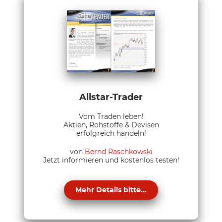
Allstar-Trader
Vom Traden leben!
Aktien, Rohstoffe & Devisen
erfolgreich handeln!
von
Bernd Raschkowski
Jetzt informieren und kostenlos testen!
Mehr Details bitte...