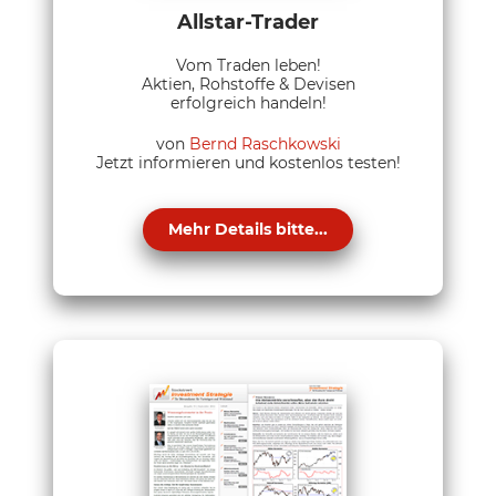
Allstar-Trader
Vom Traden leben!
Aktien, Rohstoffe & Devisen
erfolgreich handeln!
von
Bernd Raschkowski
Jetzt informieren und kostenlos testen!
Mehr Details bitte...