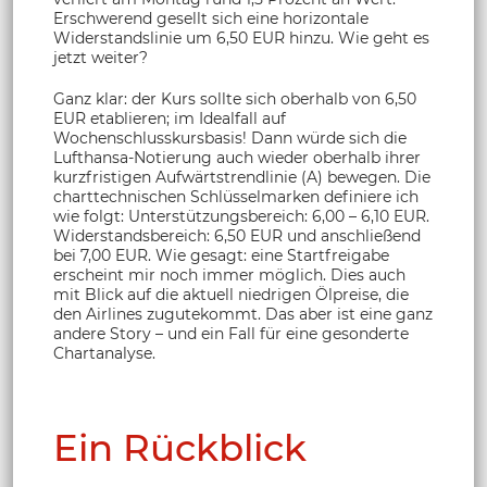
Erschwerend gesellt sich eine horizontale
Widerstandslinie um 6,50 EUR hinzu. Wie geht es
jetzt weiter?
Ganz klar: der Kurs sollte sich oberhalb von 6,50
EUR etablieren; im Idealfall auf
Wochenschlusskursbasis! Dann würde sich die
Lufthansa-Notierung auch wieder oberhalb ihrer
kurzfristigen Aufwärtstrendlinie (A) bewegen. Die
charttechnischen Schlüsselmarken definiere ich
wie folgt: Unterstützungsbereich: 6,00 – 6,10 EUR.
Widerstandsbereich: 6,50 EUR und anschließend
bei 7,00 EUR. Wie gesagt: eine Startfreigabe
erscheint mir noch immer möglich. Dies auch
mit Blick auf die aktuell niedrigen Ölpreise, die
den Airlines zugutekommt. Das aber ist eine ganz
andere Story – und ein Fall für eine gesonderte
Chartanalyse.
Ein Rückblick