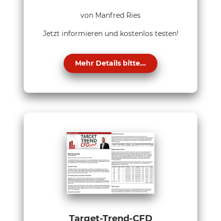
von Manfred Ries
Jetzt informieren und kostenlos testen!
Mehr Details bitte...
Target-Trend-CFD