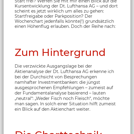
Start frei? Werfen Sie mit mir einen Blick auf die
Kursentwicklung der Dt. Lufthansa AG – und dort
scheint es jetzt wirklich um alles zu gehen:
Startfreigabe oder Parkposition? Der
Wochenchart jedenfalls könnte(!) grundsätzlich
einen Höhenflug erlauben. Doch der Reihe nach:
Zum Hintergrund
Die verzwickte Ausgangslage bei der
Aktienanalyse der Dt. Lufthansa AG erkenne ich
bei der Durchsicht von Besprechungen
namhafter Investmentbanken: die jüngst
ausgesprochenen Empfehlungen – zumeist auf
der Fundamentalanalyse basierend – lauten
„neutral“: „Weder Fisch noch Fleisch“, möchte
man sagen. In solch einer Situation hilft zumeist
ein Blick auf den Aktienchart weiter.