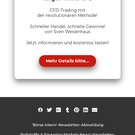
CFD-Trading mit
der revolutionären Methode!
Schneller Handel, schnelle Gewinne!
von Sven Weisenhaus
Jetzt informieren und kostenlos testen!
Mehr Details bitte...
'Börse Intern'-Newsletter-Abmeldung
'Rohstoffe & Emerging Markets News'-Newsletter-