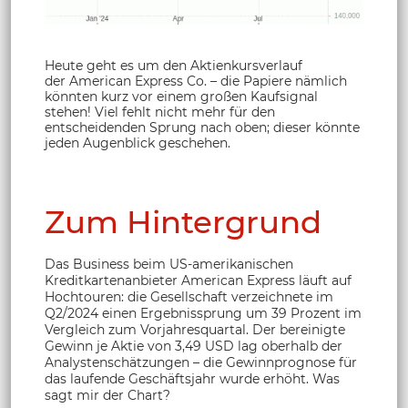
Heute geht es um den Aktienkursverlauf
der American Express Co. – die Papiere nämlich
könnten kurz vor einem großen Kaufsignal
stehen! Viel fehlt nicht mehr für den
entscheidenden Sprung nach oben; dieser könnte
jeden Augenblick geschehen.
Zum Hintergrund
Das Business beim US-amerikanischen
Kreditkartenanbieter American Express läuft auf
Hochtouren: die Gesellschaft verzeichnete im
Q2/2024 einen Ergebnissprung um 39 Prozent im
Vergleich zum Vorjahresquartal. Der bereinigte
Gewinn je Aktie von 3,49 USD lag oberhalb der
Analystenschätzungen – die Gewinnprognose für
das laufende Geschäftsjahr wurde erhöht. Was
sagt mir der Chart?