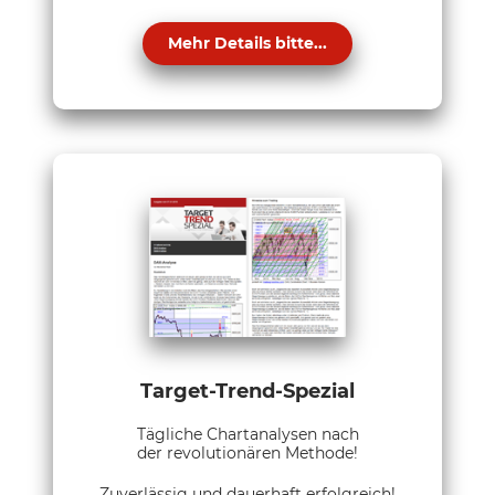
Mehr Details bitte...
Target-Trend-Spezial
Tägliche Chartanalysen nach
der revolutionären Methode!
Zuverlässig und dauerhaft erfolgreich!