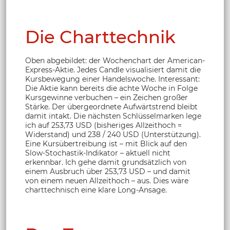
Die Charttechnik
Oben abgebildet: der Wochenchart der American-
Express-Aktie. Jedes Candle visualisiert damit die
Kursbewegung einer Handelswoche. Interessant:
Die Aktie kann bereits die achte Woche in Folge
Kursgewinne verbuchen – ein Zeichen großer
Stärke. Der übergeordnete Aufwärtstrend bleibt
damit intakt. Die nächsten Schlüsselmarken lege
ich auf 253,73 USD (bisheriges Allzeithoch =
Widerstand) und 238 / 240 USD (Unterstützung).
Eine Kursübertreibung ist – mit Blick auf den
Slow-Stochastik-Indikator – aktuell nicht
erkennbar. Ich gehe damit grundsätzlich von
einem Ausbruch über 253,73 USD – und damit
von einem neuen Allzeithoch – aus. Dies wäre
charttechnisch eine klare Long-Ansage.