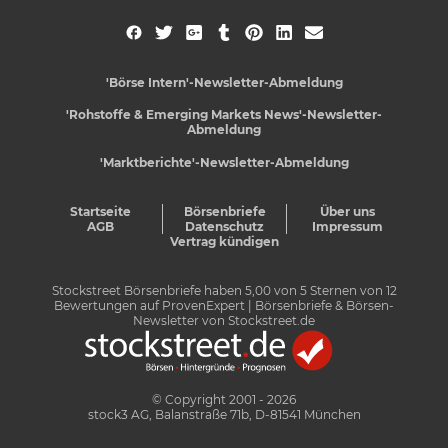
'Börse Intern'-Newsletter-Abmeldung
'Rohstoffe & Emerging Markets News'-Newsletter-
Abmeldung
'Marktberichte'-Newsletter-Abmeldung
Startseite
Börsenbriefe
Über uns
AGB
Datenschutz
Impressum
Vertrag kündigen
Stockstreet Börsenbriefe
haben
5,00
von
5
Sternen von
12
Bewertungen auf
ProvenExpert
| Börsenbriefe & Börsen-
Newsletter von Stockstreet.de
© Copyright 2001 - 2026
stock3 AG, Balanstraße 71b, D-81541 München