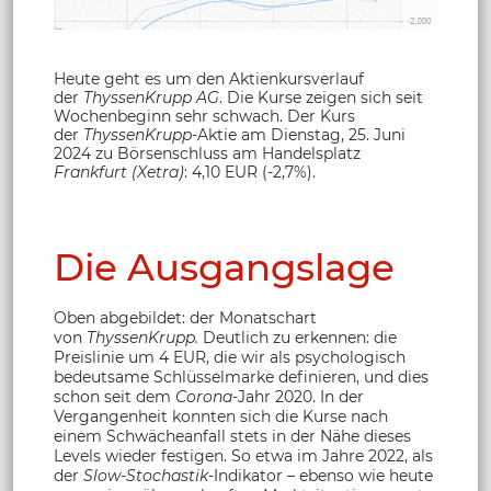
Heute geht es um den Aktienkursverlauf
der
ThyssenKrupp AG
. Die Kurse zeigen sich seit
Wochenbeginn sehr schwach. Der Kurs
der
ThyssenKrupp
-Aktie am Dienstag, 25. Juni
2024 zu Börsenschluss am Handelsplatz
Frankfurt (Xetra)
: 4,10 EUR (-2,7%).
Die Ausgangslage
Oben abgebildet: der Monatschart
von
ThyssenKrupp.
Deutlich zu erkennen: die
Preislinie um 4 EUR, die wir als psychologisch
bedeutsame Schlüsselmarke definieren, und dies
schon seit dem
Corona
-Jahr 2020. In der
Vergangenheit konnten sich die Kurse nach
einem Schwächeanfall stets in der Nähe dieses
Levels wieder festigen. So etwa im Jahre 2022, als
der
Slow-Stochastik
-Indikator – ebenso wie heute