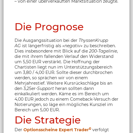
– von einer überverkauften Marktsituation zeugte.
Die Prognose
Die Ausgangssituation bei der
ThyssenKrupp
AG
ist längerfristig als
»negativ«
zu beschreiben.
Dies insbesondere mit Blick auf die
200-Tagelinie
,
die mit ihrem fallenden Verlauf den Widerstand
um 5,50 EUR verstärkt. Die Hoffnung der
Chartisten liegt nun im Unterstützungsbereich
um 3,80 / 4,00 EUR. Sollte dieser durchbrochen
werden, so sprächen wir von einem
Mehrjahrestief. Weitere Kursrückschläge bis an
den 3,25er-
Support
heran sollten dann
einkalkuliert werden. Käme es im Bereich um
4,00 EUR jedoch zu einem Comeback-Versuch der
Notierungen, so läge ein mögliches Kursziel im
Bereich um 5,00 EUR.
Die Strategie
©
Der
Optionsscheine Expert Trader
verfolgt