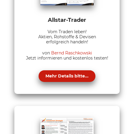
Allstar-Trader
Vom Traden leben!
Aktien, Rohstoffe & Devisen
erfolgreich handeln!
von
Bernd Raschkowski
Jetzt informieren und kostenlos testen!
Mehr Details bitte...