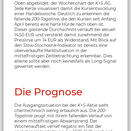
Oben abgebildet: der Wochenchart der
K+S AG
.
Jede Kerze visualisiert damit die Kursentwicklung
einer Handelswoche. Deutlich zu erkennen: die
fallende
200-Tagelinie
, die den Kursen seit Anfang
April bereits eine harte Hürde nach oben ist.
Dieser gleitende Durchschnitt verläuft bei aktuell
14,50 EUR und verstärkt damit zunehmend die
Preislinie um 14 EUR als Widerstand. Mit Blick auf
den
Slow-Stochastik
-Indikator ist bereits eine
überverkaufte Marktsituation in der
mittelfristigen Zeitbetrachtung erkennbar. Dies
alleine sollte aber noch keinesfalls als Long-Signal
gewertet werden.
Die Prognose
Die Ausgangssituation bei der
K+S
-Aktie sieht
charttechnisch wenig erbaulich aus. Die
200-
Tagelinie
zeugt mit ihrem fallenden Verlauf von
einem mittelfristigen Abwärtstrend. Der
Wochenauftakt verlief negativ; ein Test der