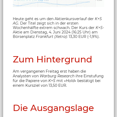
Heute geht es um den Aktienkursverlauf der
K+S
AG
. Der Titel zeigt sich in der ersten
Wochenhälfte extrem schwach. Der Kurs der
K+S
-
Aktie am Dienstag, 4. Juni 2024 (16:25 Uhr) am
Börsenplatz
Frankfurt (Xetra)
: 13,30 EUR (-1,9%).
Zum Hintergrund
Am vergangenen Freitag erst haben die
Analysten von
Warburg Research
ihre Einstufung
für die Papiere von
K+S
mit
»Hold«
bestätigt bei
einem Kursziel von 13,50 EUR.
Die Ausgangslage