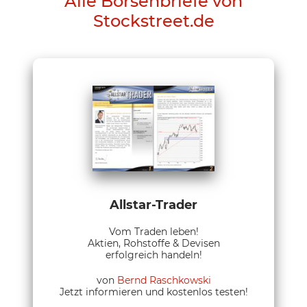
Alle Börsenbriefe von
Stockstreet.de
Allstar-Trader
Vom Traden leben!
Aktien, Rohstoffe & Devisen
erfolgreich handeln!
von
Bernd Raschkowski
Jetzt informieren und kostenlos testen!