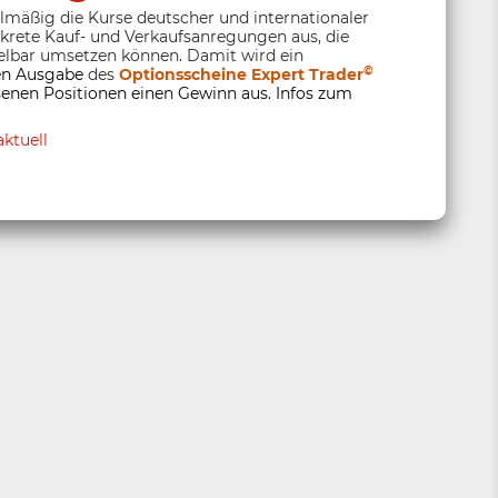
elmäßig die Kurse deutscher und internationaler
nkrete Kauf- und Verkaufsanregungen aus, die
lbar umsetzen können. Damit wird ein
©
ten Ausgabe
des
Optionsscheine Expert Trader
enen Positionen einen Gewinn aus. Infos zum
ktuell