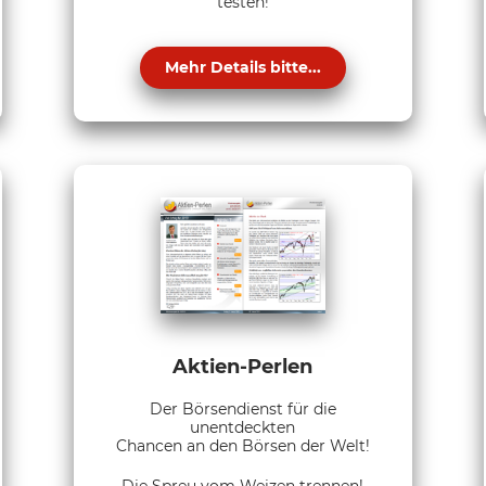
testen!
Mehr Details bitte...
Aktien-Perlen
Der Börsendienst für die
unentdeckten
Chancen an den Börsen der Welt!