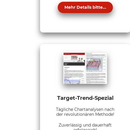
Mehr Details bitte...
Target-Trend-Spezial
Tägliche Chartanalysen nach
der revolutionären Methode!
Zuverlässig und dauerhaft