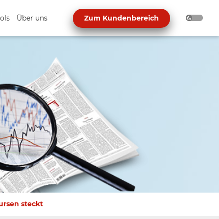
ols
Über uns
Zum Kundenbereich
ursen steckt