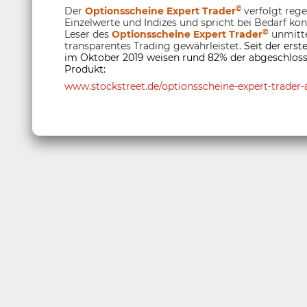
©
Der
Optionsscheine Expert Trader
verfolgt reg
Einzelwerte und Indizes und spricht bei Bedarf ko
©
Leser des
Optionsscheine Expert Trader
unmitte
transparentes Trading gewährleistet.
Seit der ers
im Oktober 2019 weisen rund 82% der abgeschloss
Produkt:
www.stockstreet.de/optionsscheine-expert-trader-a