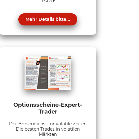
testen!
Mehr Details bitte...
Optionsscheine-Expert-
Trader
Der Börsendienst für volatile Zeiten
Die besten Trades in volatilen
Märkten