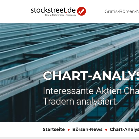
Gratis-Börsen-
CHART-ANALY
Interessante Aktien Cha
Tradern analysiert
Startseite
Börsen-News
Chart-Analy