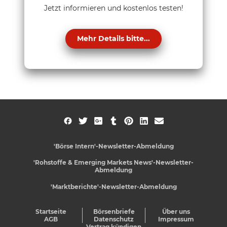
Jetzt informieren und kostenlos testen!
Mehr Details bitte...
'Börse Intern'-Newsletter-Abmeldung
'Rohstoffe & Emerging Markets News'-Newsletter-
Abmeldung
'Marktberichte'-Newsletter-Abmeldung
Startseite
Börsenbriefe
Über uns
AGB
Datenschutz
Impressum
Vertrag kündigen