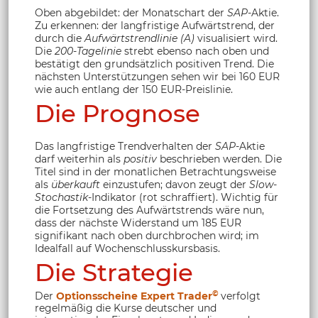
Oben abgebildet: der Monatschart der
SAP
-Aktie.
Zu erkennen: der langfristige Aufwärtstrend, der
durch die
Aufwärtstrendlinie (A)
visualisiert wird.
Die
200-Tagelinie
strebt ebenso nach oben und
bestätigt den grundsätzlich positiven Trend. Die
nächsten Unterstützungen sehen wir bei 160 EUR
wie auch entlang der 150 EUR-Preislinie.
Die Prognose
Das langfristige Trendverhalten der
SAP
-Aktie
darf weiterhin als
positiv
beschrieben werden. Die
Titel sind in der monatlichen Betrachtungsweise
als
überkauft
einzustufen; davon zeugt der
Slow-
Stochastik
-Indikator (rot schraffiert). Wichtig für
die Fortsetzung des Aufwärtstrends wäre nun,
dass der nächste Widerstand um 185 EUR
signifikant nach oben durchbrochen wird; im
Idealfall auf Wochenschlusskursbasis.
Die Strategie
©
Der
Optionsscheine Expert Trader
verfolgt
regelmäßig die Kurse deutscher und