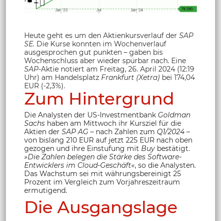
Heute geht es um den Aktienkursverlauf der
SAP
SE.
Die Kurse konnten im Wochenverlauf
ausgesprochen gut punkten – gaben bis
Wochenschluss aber wieder spürbar nach. Eine
SAP
-Aktie notiert am Freitag, 26. April 2024 (12:19
Uhr) am Handelsplatz
Frankfurt (Xetra)
bei 174,04
EUR (-2,3%).
Zum Hintergrund
Die Analysten der US-Investmentbank
Goldman
Sachs
haben am Mittwoch ihr Kursziel für die
Aktien der
SAP AG
– nach Zahlen zum
Q1/2024
–
von bislang 210 EUR auf jetzt 225 EUR nach oben
gezogen und ihre Einstufung mit
Buy
bestätigt.
»Die Zahlen belegen die Stärke des Software-
Entwicklers im Cloud-Geschäft«
, so die Analysten.
Das Wachstum sei mit währungsbereinigt 25
Prozent im Vergleich zum Vorjahreszeitraum
ermutigend.
Die Ausgangslage