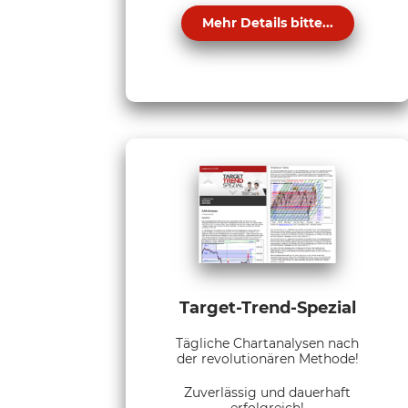
Mehr Details bitte...
Target-Trend-Spezial
Tägliche Chartanalysen nach
der revolutionären Methode!
Zuverlässig und dauerhaft