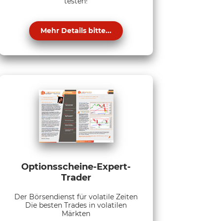
testen!
Mehr Details bitte...
Optionsscheine-Expert-
Trader
Der Börsendienst für volatile Zeiten
Die besten Trades in volatilen
Märkten