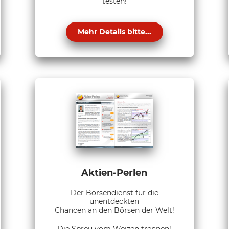
testen!
Mehr Details bitte...
Aktien-Perlen
Der Börsendienst für die
unentdeckten
Chancen an den Börsen der Welt!