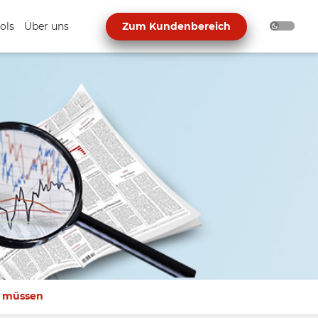
ols
Über uns
Zum Kundenbereich
n müssen