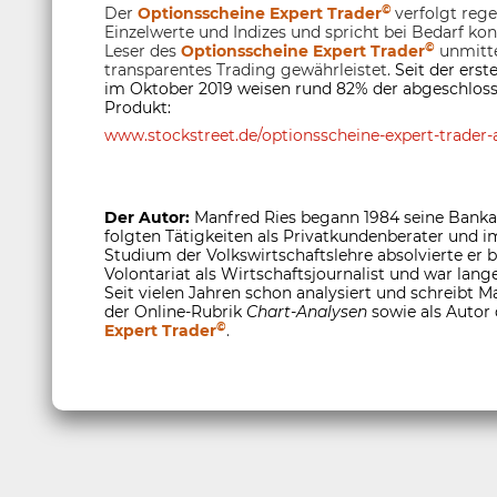
©
Der
Optionsscheine Expert Trader
verfolgt reg
Einzelwerte und Indizes und spricht bei Bedarf ko
©
Leser des
Optionsscheine Expert Trader
unmitte
transparentes Trading gewährleistet.
Seit der ers
im Oktober 2019 weisen rund 82% der abgeschloss
Produkt:
www.stockstreet.de/optionsscheine-expert-trader-a
Der Autor:
Manfred Ries begann 1984 seine Banka
folgten Tätigkeiten als Privatkundenberater und
Studium der Volkswirtschaftslehre absolvierte er
Volontariat als Wirtschaftsjournalist und war lange
Seit vielen Jahren schon analysiert und schreibt M
der Online-Rubrik
Chart-Analysen
sowie als Autor
©
Expert Trader
.