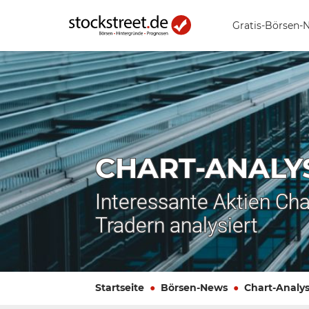
Gratis-Börsen-
CHART-ANALY
Interessante Aktien Cha
Tradern analysiert
Startseite
Börsen-News
Chart-Analy