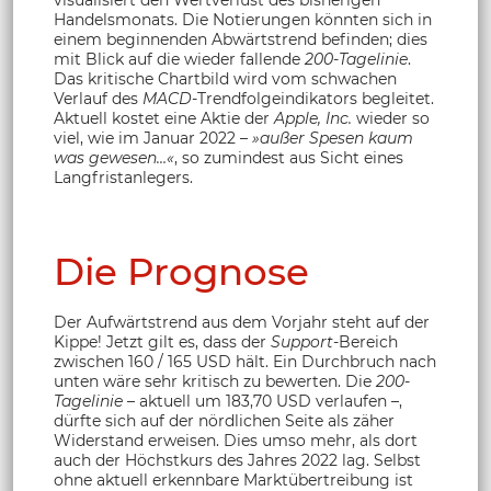
Handelsmonats. Die Notierungen könnten sich in
einem beginnenden Abwärtstrend befinden; dies
mit Blick auf die wieder fallende
200-Tagelinie
.
Das kritische Chartbild wird vom schwachen
Verlauf des
MACD
-Trendfolgeindikators begleitet.
Aktuell kostet eine Aktie der
Apple, Inc.
wieder so
viel, wie im Januar 2022 –
»außer Spesen kaum
was gewesen…«
, so zumindest aus Sicht eines
Langfristanlegers.
Die Prognose
Der Aufwärtstrend aus dem Vorjahr steht auf der
Kippe! Jetzt gilt es, dass der
Support
-Bereich
zwischen 160 / 165 USD hält. Ein Durchbruch nach
unten wäre sehr kritisch zu bewerten. Die
200-
Tagelinie
– aktuell um 183,70 USD verlaufen –,
dürfte sich auf der nördlichen Seite als zäher
Widerstand erweisen. Dies umso mehr, als dort
auch der Höchstkurs des Jahres 2022 lag. Selbst
ohne aktuell erkennbare Marktübertreibung ist