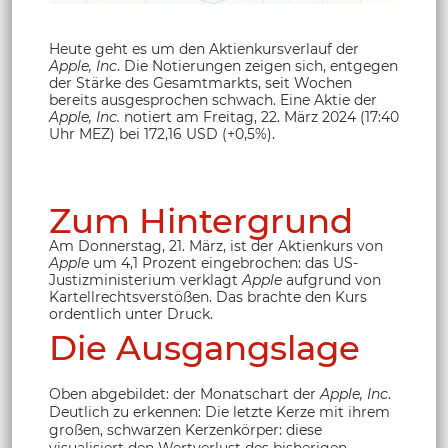
Heute geht es um den Aktienkursverlauf der
Apple, Inc
. Die Notierungen zeigen sich, entgegen
der Stärke des Gesamtmarkts, seit Wochen
bereits ausgesprochen schwach. Eine Aktie der
Apple, Inc.
notiert am Freitag, 22. März 2024 (17:40
Uhr MEZ) bei 172,16 USD (+0,5%).
Zum Hintergrund
Am Donnerstag, 21. März, ist der Aktienkurs von
Apple
um 4,1 Prozent eingebrochen: das US-
Justizministerium verklagt
Apple
aufgrund von
Kartellrechtsverstößen. Das brachte den Kurs
ordentlich unter Druck.
Die Ausgangslage
Oben abgebildet: der Monatschart der
Apple, Inc
.
Deutlich zu erkennen: Die letzte Kerze mit ihrem
großen, schwarzen Kerzenkörper: diese
visualisiert den Wertverlust des bisherigen