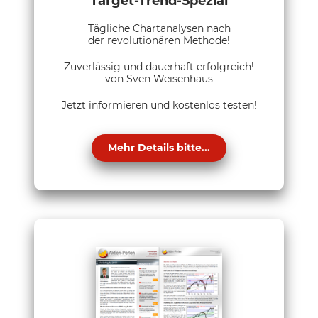
Target-Trend-Spezial
Tägliche Chartanalysen nach
der revolutionären Methode!
Zuverlässig und dauerhaft erfolgreich!
von Sven Weisenhaus
Jetzt informieren und kostenlos testen!
Mehr Details bitte...