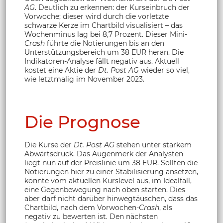
AG
. Deutlich zu erkennen: der Kurseinbruch der
Vorwoche; dieser wird durch die vorletzte
schwarze Kerze im Chartbild visualisiert – das
Wochenminus lag bei 8,7 Prozent. Dieser Mini-
Crash
führte die Notierungen bis an den
Unterstützungsbereich um 38 EUR heran. Die
Indikatoren-Analyse fällt negativ aus. Aktuell
kostet eine Aktie der
Dt. Post AG
wieder so viel,
wie letztmalig im November 2023.
Die Prognose
Die Kurse der
Dt. Post AG
stehen unter starkem
Abwärtsdruck. Das Augenmerk der Analysten
liegt nun auf der Preislinie um 38 EUR. Sollten die
Notierungen hier zu einer Stabilisierung ansetzen,
könnte vom aktuellen Kurslevel aus, im Idealfall,
eine Gegenbewegung nach oben starten. Dies
aber darf nicht darüber hinwegtäuschen, dass das
Chartbild, nach dem Vorwochen-
Crash
, als
negativ zu bewerten ist. Den nächsten