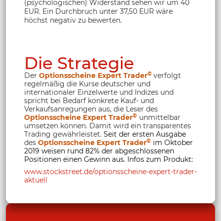
(psychologischen) Widerstand sehen wir um 40
EUR. Ein Durchbruch unter 37,50 EUR wäre
höchst negativ zu bewerten.
Die Strategie
©
Der
Optionsscheine Expert Trader
verfolgt
regelmäßig die Kurse deutscher und
internationaler Einzelwerte und Indizes und
spricht bei Bedarf konkrete Kauf- und
Verkaufsanregungen aus, die Leser des
©
Optionsscheine Expert Trader
unmittelbar
umsetzen können. Damit wird ein transparentes
Trading gewährleistet.
Seit der ersten Ausgabe
©
des
Optionsscheine Expert Trader
im Oktober
2019 weisen rund 82% der abgeschlossenen
Positionen einen Gewinn aus. Infos zum Produkt:
www.stockstreet.de/optionsscheine-expert-trader-
aktuell