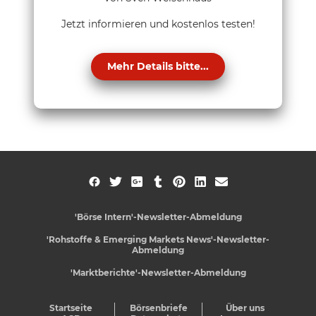
Jetzt informieren und kostenlos testen!
Mehr Details bitte...
'Börse Intern'-Newsletter-Abmeldung
'Rohstoffe & Emerging Markets News'-Newsletter-
Abmeldung
'Marktberichte'-Newsletter-Abmeldung
Startseite
Börsenbriefe
Über uns