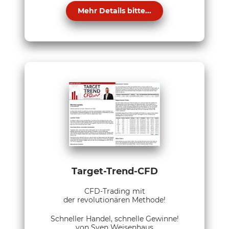
Mehr Details bitte...
Target-Trend-CFD
CFD-Trading mit
der revolutionären Methode!
Schneller Handel, schnelle Gewinne!
von Sven Weisenhaus