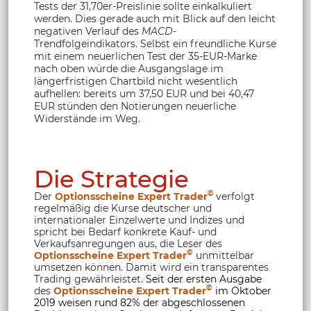
Tests der 31,70er-Preislinie sollte einkalkuliert
werden. Dies gerade auch mit Blick auf den leicht
negativen Verlauf des
MACD
-
Trendfolgeindikators. Selbst ein freundliche Kurse
mit einem neuerlichen Test der 35-EUR-Marke
nach oben würde die Ausgangslage im
längerfristigen Chartbild nicht wesentlich
aufhellen: bereits um 37,50 EUR und bei 40,47
EUR stünden den Notierungen neuerliche
Widerstände im Weg.
Die Strategie
©
Der
Optionsscheine Expert Trader
verfolgt
regelmäßig die Kurse deutscher und
internationaler Einzelwerte und Indizes und
spricht bei Bedarf konkrete Kauf- und
Verkaufsanregungen aus, die Leser des
©
Optionsscheine Expert Trader
unmittelbar
umsetzen können. Damit wird ein transparentes
Trading gewährleistet.
Seit der ersten Ausgabe
©
des
Optionsscheine Expert Trader
im Oktober
2019 weisen rund 82% der abgeschlossenen