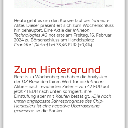
Heute geht es um den Kursverlauf der
Infineon
-
Aktie. Dieser präsentiert sich zum Wochenschluss
hin behauptet. Eine Aktie der
Infineon
Technologies AG
notierte am Freitag, 16. Februar
2024 zu Börsenschluss am Handelsplatz
Frankfurt (Xetra)
bei 33,46 EUR (+0,4%).
Zum Hintergrund
Bereits zu Wochenbeginn haben die Analysten
der
DZ Bank
den fairen Wert für die
Infineon
-
Aktie – nach revidierten Zielen – von 42 EUR auf
jetzt 41 EUR nach unten korrigiert, ihre
Einstufung aber mit
Kaufen
bestätigt.
»Die nach
unten angepasste Jahresprognose des Chip-
Herstellers ist eine negative Überraschung
gewesen«
, so die Banker.