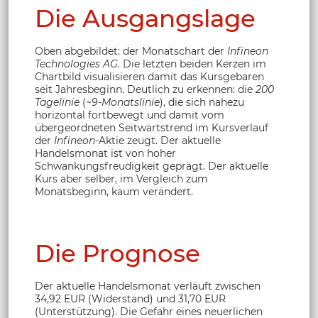
Die Ausgangslage
Oben abgebildet: der Monatschart der
Infineon
Technologies AG.
Die letzten beiden Kerzen im
Chartbild visualisieren damit das Kursgebaren
seit Jahresbeginn. Deutlich zu erkennen: die
200
Tagelinie
(~
9-Monatslinie
), die sich nahezu
horizontal fortbewegt und damit vom
übergeordneten Seitwärtstrend im Kursverlauf
der
Infineon
-Aktie zeugt. Der aktuelle
Handelsmonat ist von hoher
Schwankungsfreudigkeit geprägt. Der aktuelle
Kurs aber selber, im Vergleich zum
Monatsbeginn, kaum verändert.
Die Prognose
Der aktuelle Handelsmonat verläuft zwischen
34,92 EUR (Widerstand) und 31,70 EUR
(Unterstützung). Die Gefahr eines neuerlichen