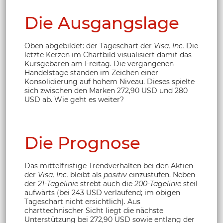
Die Ausgangslage
Oben abgebildet: der Tageschart der
Visa, Inc.
Die
letzte Kerzen im Chartbild visualisiert damit das
Kursgebaren am Freitag. Die vergangenen
Handelstage standen im Zeichen einer
Konsolidierung auf hohem Niveau. Dieses spielte
sich zwischen den Marken 272,90 USD und 280
USD ab. Wie geht es weiter?
Die Prognose
Das mittelfristige Trendverhalten bei den Aktien
der
Visa, Inc.
bleibt als
positiv
einzustufen. Neben
der
21-Tagelinie
strebt auch die
200-Tagelinie
steil
aufwärts (bei 243 USD verlaufend; im obigen
Tageschart nicht ersichtlich). Aus
charttechnischer Sicht liegt die nächste
Unterstützung bei 272,90 USD sowie entlang der