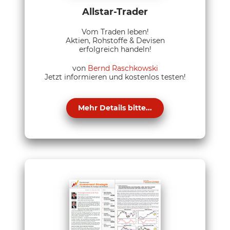
Allstar-Trader
Vom Traden leben!
Aktien, Rohstoffe & Devisen
erfolgreich handeln!
von
Bernd Raschkowski
Jetzt informieren und kostenlos testen!
Mehr Details bitte...