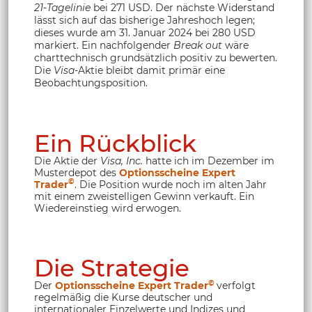
21-Tagelinie
bei 271 USD. Der nächste Widerstand
lässt sich auf das bisherige Jahreshoch legen;
dieses wurde am 31. Januar 2024 bei 280 USD
markiert. Ein nachfolgender
Break out
wäre
charttechnisch grundsätzlich positiv zu bewerten.
Die
Visa
-Aktie bleibt damit primär eine
Beobachtungsposition.
Ein Rückblick
Die Aktie der
Visa, Inc.
hatte ich im Dezember im
Musterdepot des
Optionsscheine Expert
©
Trader
. Die Position wurde noch im alten Jahr
mit einem zweistelligen Gewinn verkauft. Ein
Wiedereinstieg wird erwogen.
Die Strategie
©
Der
Optionsscheine Expert Trader
verfolgt
regelmäßig die Kurse deutscher und
internationaler Einzelwerte und Indizes und