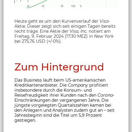
Heute geht es um den Kurvenverlauf der
Visa
-
Aktie.
Dieser zeigt sich seit einigen Tagen bereits
recht träge. Eine Aktie der
Visa, Inc.
notiert am
Freitag, 9. Februar 2024 (17:30 MEZ) in
New York
bei 275,76 USD (+/-0%).
Zum Hintergrund
Das Business läuft beim US-amerikanischen
Kreditkartenanbieter. Die
Company
profitiert
insbesondere durch die Konsum- und
Reisefreudigkeit ihrer Kunden nach den
Corona
-
Einschränkungen der vergangenen Jahre. Die
jüngste vorgelegten Quartalszahlen kamen bei
den Anlegern und Analysten zudem gut an – seit
Jahresbeginn sind die Titel um 5,9 Prozent
gestiegen.