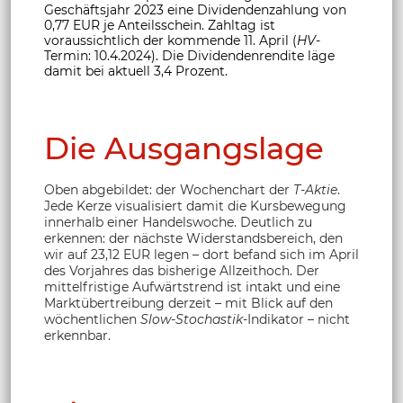
Geschäftsjahr 2023 eine Dividendenzahlung von
0,77 EUR je Anteilsschein. Zahltag ist
voraussichtlich der kommende 11. April (
HV
-
Termin: 10.4.2024). Die Dividendenrendite läge
damit bei aktuell 3,4 Prozent.
Die Ausgangslage
Oben abgebildet: der Wochenchart der
T-Aktie
.
Jede Kerze visualisiert damit die Kursbewegung
innerhalb einer Handelswoche. Deutlich zu
erkennen: der nächste Widerstandsbereich, den
wir auf 23,12 EUR legen – dort befand sich im April
des Vorjahres das bisherige Allzeithoch. Der
mittelfristige Aufwärtstrend ist intakt und eine
Marktübertreibung derzeit – mit Blick auf den
wöchentlichen
Slow-Stochastik
-Indikator – nicht
erkennbar.