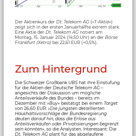
Der Aktienkurs der
Dt. Telekom AG
(
»T-Aktie«
)
zeigt sich in der ersten Januarhälfte extrem stark.
Eine Aktie der
Dt. Telekom AG
notiert am
Montag, 15. Januar 2024 (14:50 Uhr) an der
Börse
Frankfurt
(Xetra)
bei 22,61 EUR (+0,5%).
Zum Hintergrund
Die Schweizer Großbank
UBS
hat ihre Einstufung
für die Aktien der
Deutsche Telekom AG
–
angesichts der Diskussion um mögliche
Anteilsverkäufe des Bundes – bereits im
Dezember mit
»Buy«
bestätigt bei einem
Target
von 26,60 EUR:
»Die jüngsten detaillierten
Haushaltsvorschläge der Bundesregierung
deuten darauf hin, dass die Erlöse aus
Anteilsverkäufen oder Privatisierungen begrenzt
sein könnten«
, so die Analysten. Interessant: Die
Dt. Telekom AG
plant für das abgelaufene