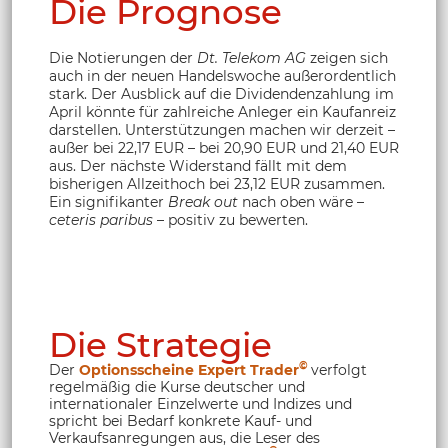
Die Prognose
Die Notierungen der
Dt. Telekom AG
zeigen sich
auch in der neuen Handelswoche außerordentlich
stark. Der Ausblick auf die Dividendenzahlung im
April könnte für zahlreiche Anleger ein Kaufanreiz
darstellen. Unterstützungen machen wir derzeit –
außer bei 22,17 EUR – bei 20,90 EUR und 21,40 EUR
aus. Der nächste Widerstand fällt mit dem
bisherigen Allzeithoch bei 23,12 EUR zusammen.
Ein signifikanter
Break out
nach oben wäre –
ceteris paribus
– positiv zu bewerten.
Die Strategie
©
Der
Optionsscheine Expert Trader
verfolgt
regelmäßig die Kurse deutscher und
internationaler Einzelwerte und Indizes und
spricht bei Bedarf konkrete Kauf- und
Verkaufsanregungen aus, die Leser des