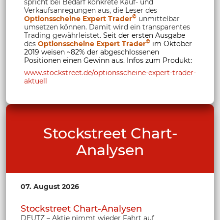
spricht bei Bedarf konkrete Kauf- und
Verkaufsanregungen aus, die Leser des
©
Optionsscheine Expert Trader
unmittelbar
umsetzen können. Damit wird ein transparentes
Trading gewährleistet.
Seit der ersten Ausgabe
©
des
Optionsscheine Expert Trader
im Oktober
2019 weisen ~82% der abgeschlossenen
Positionen einen Gewinn aus. Infos zum Produkt:
www.stockstreet.de/optionsscheine-expert-trader-
aktuell
Stockstreet Chart-
Analysen
07. August 2026
Stockstreet Chart-Analysen
DEUTZ – Aktie nimmt wieder Fahrt auf