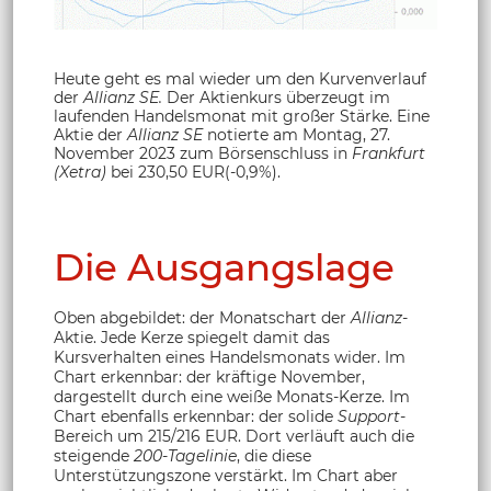
Heute geht es mal wieder um den Kurvenverlauf
der
Allianz SE.
Der Aktienkurs überzeugt im
laufenden Handelsmonat mit großer Stärke. Eine
Aktie der
Allianz SE
notierte am Montag, 27.
November 2023 zum Börsenschluss in
Frankfurt
(Xetra)
bei 230,50 EUR(-0,9%).
Die Ausgangslage
Oben abgebildet: der Monatschart der
Allianz
-
Aktie. Jede Kerze spiegelt damit das
Kursverhalten eines Handelsmonats wider. Im
Chart erkennbar: der kräftige November,
dargestellt durch eine weiße Monats-Kerze. Im
Chart ebenfalls erkennbar: der solide
Support
-
Bereich um 215/216 EUR. Dort verläuft auch die
steigende
200-Tagelinie
, die diese
Unterstützungszone verstärkt. Im Chart aber