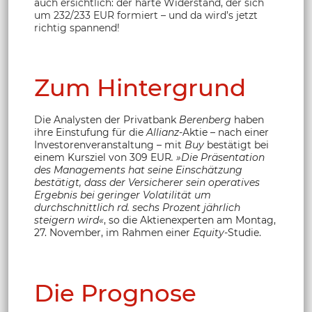
auch ersichtlich: der harte Widerstand, der sich
um 232/233 EUR formiert – und da wird’s jetzt
richtig spannend!
Zum Hintergrund
Die Analysten der Privatbank
Berenberg
haben
ihre Einstufung für die
Allianz
-Aktie – nach einer
Investorenveranstaltung – mit
Buy
bestätigt bei
einem Kursziel von 309 EUR
. »Die Präsentation
des Managements hat seine Einschätzung
bestätigt, dass der Versicherer sein operatives
Ergebnis bei geringer Volatilität um
durchschnittlich rd. sechs Prozent jährlich
steigern wird«
, so die Aktienexperten am Montag,
27. November, im Rahmen einer
Equity
-Studie.
Die Prognose