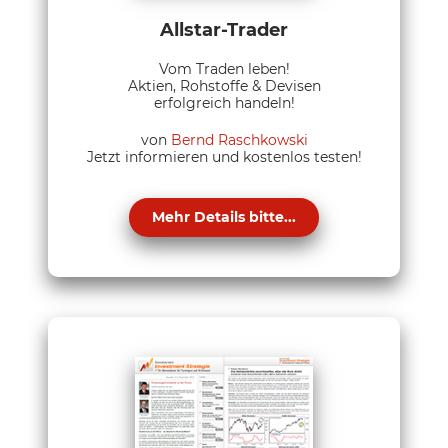
Allstar-Trader
Vom Traden leben!
Aktien, Rohstoffe & Devisen
erfolgreich handeln!
von
Bernd Raschkowski
Jetzt informieren und kostenlos testen!
Mehr Details bitte...