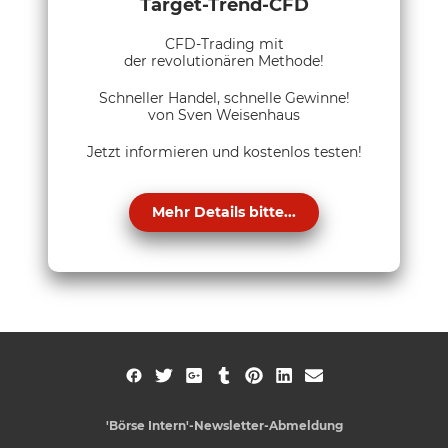
Target-Trend-CFD
CFD-Trading mit
der revolutionären Methode!
Schneller Handel, schnelle Gewinne!
von Sven Weisenhaus
Jetzt informieren und kostenlos testen!
Mehr Details bitte...
'Börse Intern'-Newsletter-Abmeldung