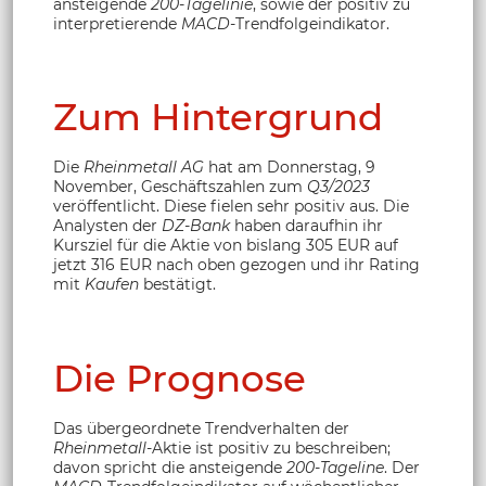
ansteigende
200-Tagelinie
, sowie der positiv zu
interpretierende
MACD
-Trendfolgeindikator.
Zum Hintergrund
Die
Rheinmetall AG
hat am Donnerstag, 9
November, Geschäftszahlen zum
Q3/2023
veröffentlicht. Diese fielen sehr positiv aus. Die
Analysten der
DZ-Bank
haben daraufhin ihr
Kursziel für die Aktie von bislang 305 EUR auf
jetzt 316 EUR nach oben gezogen und ihr Rating
mit
Kaufen
bestätigt.
Die Prognose
Das übergeordnete Trendverhalten der
Rheinmetall
-Aktie ist positiv zu beschreiben;
davon spricht die ansteigende
200-Tageline
. Der