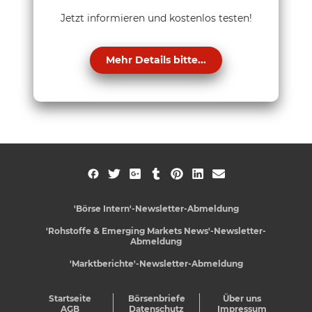
Jetzt informieren und kostenlos testen!
Mehr Details bitte...
'Börse Intern'-Newsletter-Abmeldung
'Rohstoffe & Emerging Markets News'-Newsletter-
Abmeldung
'Marktberichte'-Newsletter-Abmeldung
Startseite
Börsenbriefe
Über uns
AGB
Datenschutz
Impressum