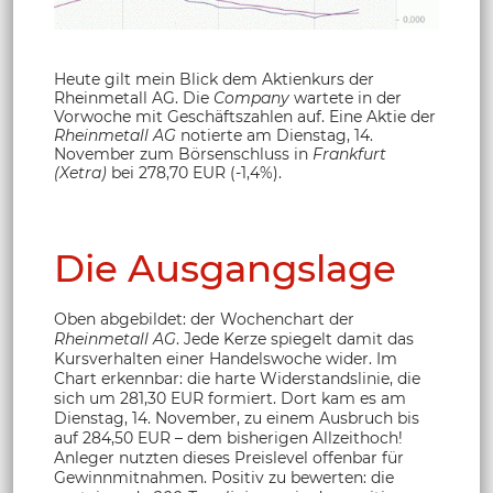
Heute gilt mein Blick dem Aktienkurs der
Rheinmetall AG. Die
Company
wartete in der
Vorwoche mit Geschäftszahlen auf. Eine Aktie der
Rheinmetall AG
notierte am Dienstag, 14.
November zum Börsenschluss in
Frankfurt
(Xetra)
bei 278,70 EUR (-1,4%).
Die Ausgangslage
Oben abgebildet: der Wochenchart der
Rheinmetall AG
. Jede Kerze spiegelt damit das
Kursverhalten einer Handelswoche wider. Im
Chart erkennbar: die harte Widerstandslinie, die
sich um 281,30 EUR formiert. Dort kam es am
Dienstag, 14. November, zu einem Ausbruch bis
auf 284,50 EUR – dem bisherigen Allzeithoch!
Anleger nutzten dieses Preislevel offenbar für
Gewinnmitnahmen. Positiv zu bewerten: die