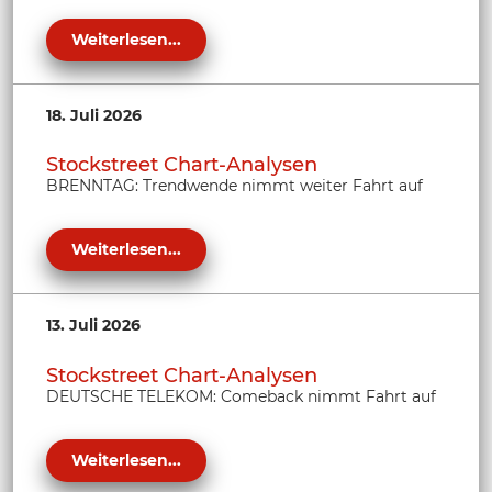
Weiterlesen...
18. Juli 2026
Stockstreet Chart-Analysen
BRENNTAG: Trendwende nimmt weiter Fahrt auf
Weiterlesen...
13. Juli 2026
Stockstreet Chart-Analysen
DEUTSCHE TELEKOM: Comeback nimmt Fahrt auf
Weiterlesen...