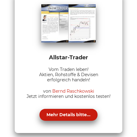
Allstar-Trader
Vom Traden leben!
Aktien, Rohstoffe & Devisen
erfolgreich handeln!
von
Bernd Raschkowski
Jetzt informieren und kostenlos testen!
Mehr Details bitte...