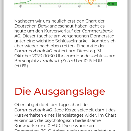
Nachdem wir uns neulich erst den Chart der
Deutschen Bank
angeschaut haben, geht es
heute um den Kurvenverlauf der
Commerzbank
AG.
Dieser tauchte am vergangenen Donnerstag
unter eine wichtige Schlüsselmarke – konnte sich
aber wieder nach oben retten. Eine Aktie der
Commerzbank AG
notiert am Dienstag, 31.
Oktober 2023 (10:30 Uhr) zum Handelsschluss am
Börsenplatz
Frankfurt (Xetra)
bei 10,15 EUR
(+0,1%).
Die Ausgangslage
Oben abgebildet: der Tageschart der
Commerzbank AG
. Jede Kerze spiegelt damit das
Kursverhalten eines Handelstages wider. Im Chart
erkennbar: die psychologisch bedeutsame
Kursmarke um 10 EUR. Diese wurde am
Donnerstag, 26. Oktober, nach unten verletzt; die