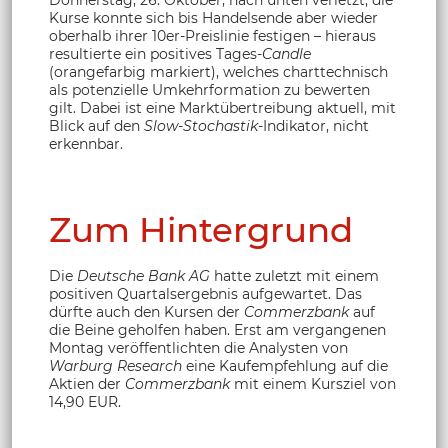
Kurse konnte sich bis Handelsende aber wieder
oberhalb ihrer 10er-Preislinie festigen – hieraus
resultierte ein positives Tages-
Candle
(orangefarbig markiert), welches charttechnisch
als potenzielle Umkehrformation zu bewerten
gilt. Dabei ist eine Marktübertreibung aktuell, mit
Blick auf den
Slow-Stochastik
-Indikator, nicht
erkennbar.
Zum Hintergrund
Die
Deutsche Bank AG
hatte zuletzt mit einem
positiven Quartalsergebnis aufgewartet. Das
dürfte auch den Kursen der
Commerzbank
auf
die Beine geholfen haben. Erst am vergangenen
Montag veröffentlichten die Analysten von
Warburg Research
eine Kaufempfehlung auf die
Aktien der
Commerzbank
mit einem Kursziel von
14,90 EUR.