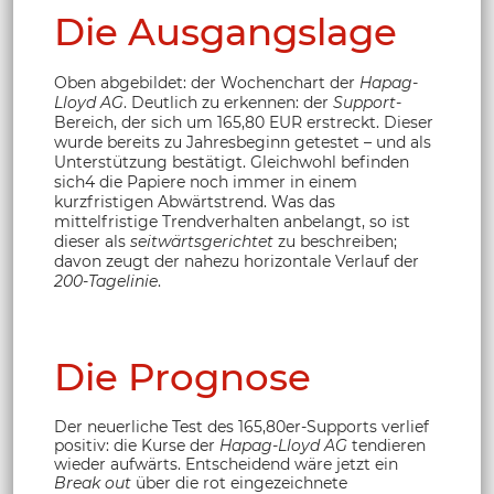
Die Ausgangslage
Oben abgebildet: der Wochenchart der
Hapag-
Lloyd AG
. Deutlich zu erkennen: der
Support
-
Bereich, der sich um 165,80 EUR erstreckt. Dieser
wurde bereits zu Jahresbeginn getestet – und als
Unterstützung bestätigt. Gleichwohl befinden
sich4 die Papiere noch immer in einem
kurzfristigen Abwärtstrend. Was das
mittelfristige Trendverhalten anbelangt, so ist
dieser als
seitwärtsgerichtet
zu beschreiben;
davon zeugt der nahezu horizontale Verlauf der
200-Tagelinie
.
Die Prognose
Der neuerliche Test des 165,80er-Supports verlief
positiv: die Kurse der
Hapag-Lloyd AG
tendieren
wieder aufwärts. Entscheidend wäre jetzt ein
Break out
über die rot eingezeichnete