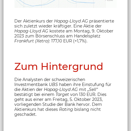
Der Aktienkurs der
Hapag-Lloyd AG
präsentierte
sich zuletzt wieder kräftiger. Eine Aktie der
Hapag-Lloyd AG
kostete am Montag, 9. Oktober
2023 zum Börsenschluss am Handelsplatz
Frankfurt (Xetra)
: 177,10 EUR (+1,7%).
Zum Hintergrund
Die Analysten der schweizerischen
Investmentbank
UBS
haben ihre Einstufung für
die Aktien der
Hapag-Lloyd AG
mit
„Sell“
bestätigt bei einem
Target
von 130 EUR. Dies
geht aus einer am Freitag, 5. Oktober 2023,
vorliegenden Studie der Bank hervor.
Dem
Aktienkurs hat dieses
Rating
bislang nicht
geschadet.