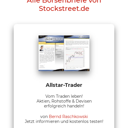
Alle Börsenbriefe von
Stockstreet.de
Allstar-Trader
Vom Traden leben!
Aktien, Rohstoffe & Devisen
erfolgreich handeln!
von
Bernd Raschkowski
Jetzt informieren und kostenlos testen!