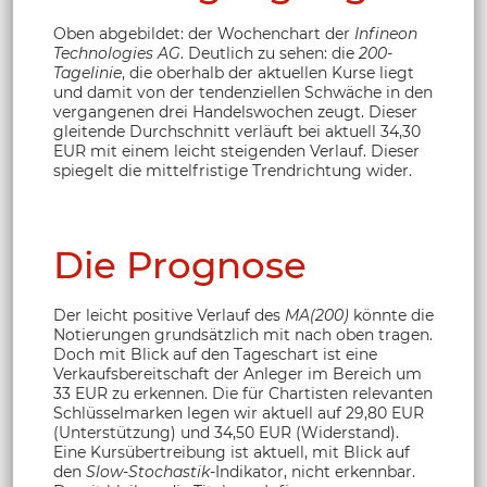
Oben abgebildet: der Wochenchart der
Infineon
Technologies AG
. Deutlich zu sehen: die
200-
Tagelinie
, die oberhalb der aktuellen Kurse liegt
und damit von der tendenziellen Schwäche in den
vergangenen drei Handelswochen zeugt. Dieser
gleitende Durchschnitt verläuft bei aktuell 34,30
EUR mit einem leicht steigenden Verlauf. Dieser
spiegelt die mittelfristige Trendrichtung wider.
Die Prognose
Der leicht positive Verlauf des
MA(200)
könnte die
Notierungen grundsätzlich mit nach oben tragen.
Doch mit Blick auf den Tageschart ist eine
Verkaufsbereitschaft der Anleger im Bereich um
33 EUR zu erkennen. Die für Chartisten relevanten
Schlüsselmarken legen wir aktuell auf 29,80 EUR
(Unterstützung) und 34,50 EUR (Widerstand).
Eine Kursübertreibung ist aktuell, mit Blick auf
den
Slow-Stochastik
-Indikator, nicht erkennbar.