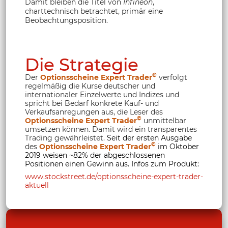
Damit bleiben die Titel von
Infineon
,
charttechnisch betrachtet, primär eine
Beobachtungsposition.
Die Strategie
©
Der
Optionsscheine Expert Trader
verfolgt
regelmäßig die Kurse deutscher und
internationaler Einzelwerte und Indizes und
spricht bei Bedarf konkrete Kauf- und
Verkaufsanregungen aus, die Leser des
©
Optionsscheine Expert Trader
unmittelbar
umsetzen können. Damit wird ein transparentes
Trading gewährleistet.
Seit der ersten Ausgabe
©
des
Optionsscheine Expert Trader
im Oktober
2019 weisen ~82% der abgeschlossenen
Positionen einen Gewinn aus. Infos zum Produkt:
www.stockstreet.de/optionsscheine-expert-trader-
aktuell