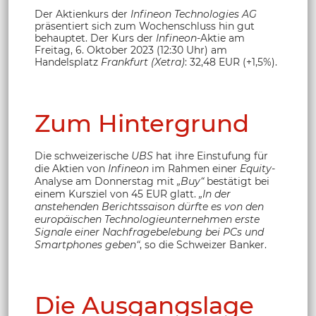
Der Aktienkurs der
Infineon Technologies AG
präsentiert sich zum Wochenschluss hin gut
behauptet. Der Kurs der
Infineon
-Aktie
am
Freitag, 6. Oktober 2023 (12:30 Uhr) am
Handelsplatz
Frankfurt (Xetra)
: 32,48 EUR (+1,5%).
Zum Hintergrund
Die schweizerische
UBS
hat ihre Einstufung für
die Aktien von
Infineon
im Rahmen einer
Equity
-
Analyse am Donnerstag mit
„Buy“
bestätigt bei
einem Kursziel von 45 EUR glatt.
„In der
anstehenden Berichtssaison dürfte es von den
europäischen Technologieunternehmen erste
Signale einer Nachfragebelebung bei PCs und
Smartphones geben“
, so die Schweizer Banker.
Die Ausgangslage